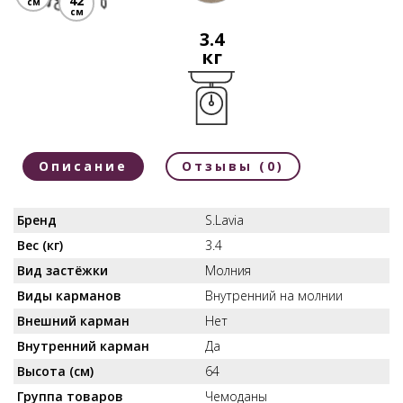
42
см
см
3.4
кг
Описание
Отзывы (0)
Бренд
S.Lavia
Вес (кг)
3.4
Вид застёжки
Молния
Виды карманов
Внутренний на молнии
Внешний карман
Нет
Внутренний карман
Да
Высота (см)
64
Группа товаров
Чемоданы