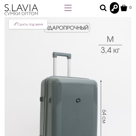
0
Сшить под меня