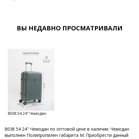
Спортивные сумки оптом
Сумки дорожные оптом от Российского производителя
Сумки дорожные спортивные оптом
Все товары со скидкой
ВЫ НЕДАВНО ПРОСМАТРИВАЛИ
Распродажа
Скидки
Sale
Чемоданы из полипропилена оптом
8038 54 24" Чемодан
8038 54 24" Чемодан по оптовой цене в наличии. Чемодан
выполнен Полипропилен габарита M. Приобрести данный