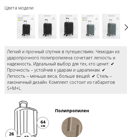
Цвета модели:
Легкий и прочный спутник в путешествиях. Чемодан из
ударопрочного полипропилена сочетает легкость и
надежность. Идеальный выбор для тех, кто ценит: ✔
Прочность – устойчив к ударам и царапинам. ✔
Легкость – меньше веса, больше вещей. ✔ Стиль –
лаконичный дизайн. Комплект состоит из габаритов
S+M+L.
Полипропилен
64
см
26