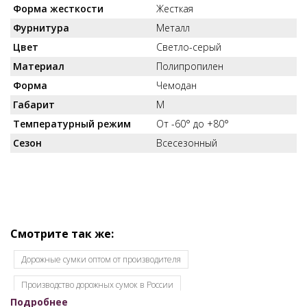
Форма жесткости
Жесткая
Фурнитура
Металл
Цвет
Светло-серый
Материал
Полипропилен
Форма
Чемодан
Габарит
M
Температурный режим
От -60° до +80°
Сезон
Всесезонный
Смотрите так же:
Дорожные сумки оптом от производителя
Производство дорожных сумок в России
Подробнее