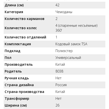
Длина (см)
42
Категория
Чемоданы
Количество карманов
2
4 (спаренные несъёмные)
Количество колес
360'
Количество отделений
1
Комплектация
Кодовый замок TSA
Подклад
Полиэстер
Пол
Универсальный
Производитель
Китай
Родитель
8038
Ручная кладь
Нет
Страна дизайна
Россия
Страна производства
Китай
Трансформер
Нет
Ширина (см)
26