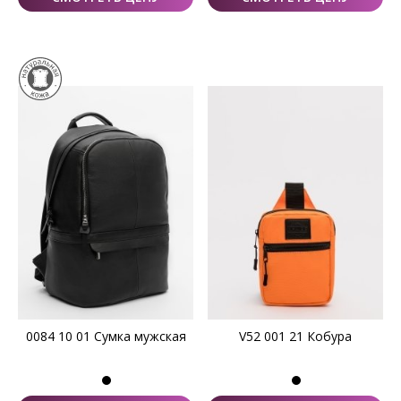
0084 10 01 Сумка мужская
V52 001 21 Кобура