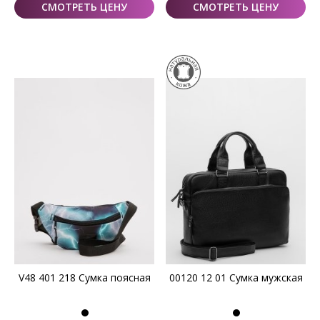
СМОТРЕТЬ ЦЕНУ
СМОТРЕТЬ ЦЕНУ
V48 401 218 Сумка поясная
00120 12 01 Сумка мужская