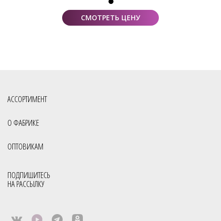
СМОТРЕТЬ ЦЕНУ
АССОРТИМЕНТ
О ФАБРИКЕ
ОПТОВИКАМ
ПОДПИШИТЕСЬ
НА РАССЫЛКУ