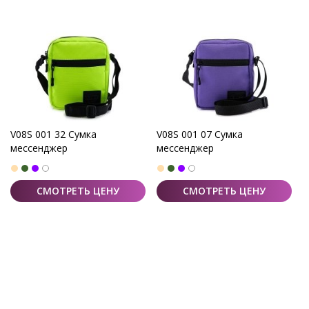
V08S 001 32 Сумка
V08S 001 07 Сумка
мессенджер
мессенджер
СМОТРЕТЬ ЦЕНУ
СМОТРЕТЬ ЦЕНУ