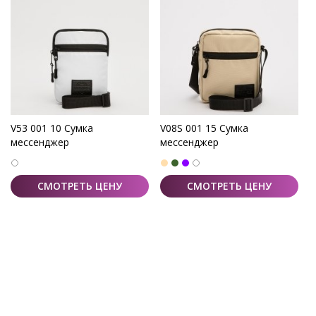
V53 001 10 Сумка
V08S 001 15 Сумка
мессенджер
мессенджер
СМОТРЕТЬ ЦЕНУ
СМОТРЕТЬ ЦЕНУ