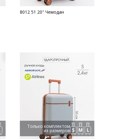
8012 51 20" Чемодан
Только комплектом
из размеров