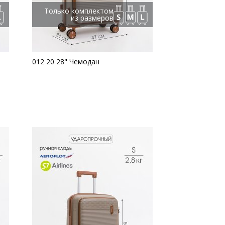
Только комплектом
из размеров
012 20 28" Чемодан