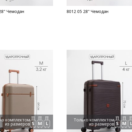
28" Чемодан
8012 05 28" Чемодан
ко комплектом
Только комплектом
из размеров
из размеров