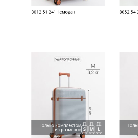
8012 51 24" Чемодан
8052 54 
Только комплектом
Толь
из размеров