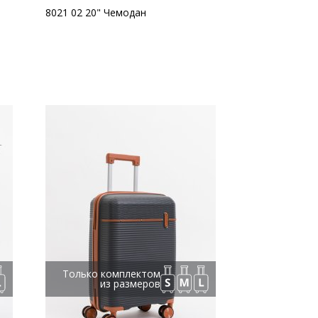
8021 02 20" Чемодан
Только комплектом
из размеров