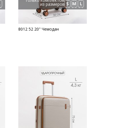
Только комплектом
из размеров
8012 52 20" Чемодан