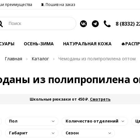
ши преимущества
🧵 Пошив на заказ
8 (8332) 2
СУАРЫ
ОСЕНЬ-ЗИМА
НАТУРАЛЬНАЯ КОЖА
🔥РАСП
Главная
Каталог
Чемоданы из полипропилена оптом
даны из полипропилена 
Школьные рюкзаки от 450 ₽.
Смотреть
Пол
Количество отделений
Ц
Габарит
Сезон