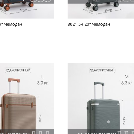
4" Чемодан
8021 54 20" Чемодан