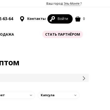
Ваш город:
Эль-Монте
?
2-63-64
Контакты
Войти
0
РОДАЖА
СТАТЬ ПАРТНЁРОМ
оптом
вет
Капсула