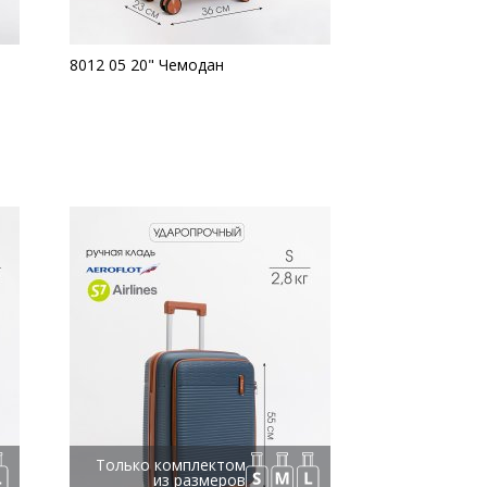
8012 05 20" Чемодан
Только комплектом
из размеров