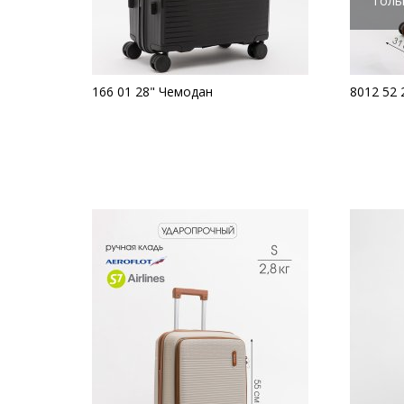
Толь
166 01 28" Чемодан
8012 52 