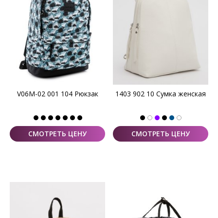
V06M-02 001 104 Рюкзак
1403 902 10 Сумка женская
СМОТРЕТЬ ЦЕНУ
СМОТРЕТЬ ЦЕНУ