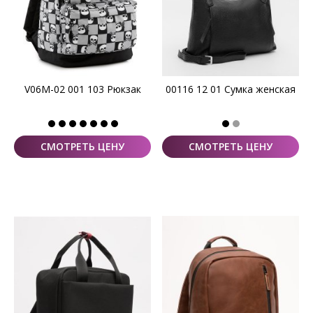
V06M-02 001 103 Рюкзак
00116 12 01 Сумка женская
СМОТРЕТЬ ЦЕНУ
СМОТРЕТЬ ЦЕНУ