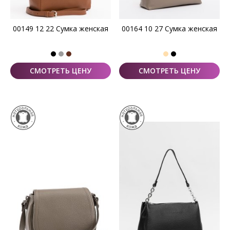
00149 12 22 Сумка женская
00164 10 27 Сумка женская
СМОТРЕТЬ ЦЕНУ
СМОТРЕТЬ ЦЕНУ