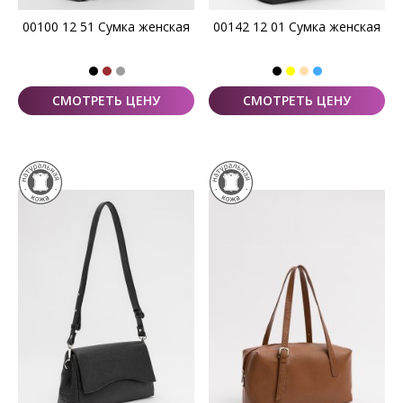
00100 12 51 Сумка женская
00142 12 01 Сумка женская
СМОТРЕТЬ ЦЕНУ
СМОТРЕТЬ ЦЕНУ