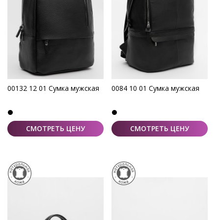
00132 12 01 Сумка мужская
0084 10 01 Сумка мужская
СМОТРЕТЬ ЦЕНУ
СМОТРЕТЬ ЦЕНУ