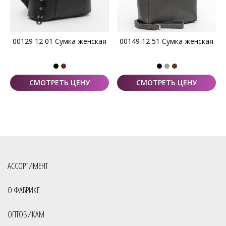
00129 12 01 Сумка женская
00149 12 51 Сумка женская
СМОТРЕТЬ ЦЕНУ
СМОТРЕТЬ ЦЕНУ
АССОРТИМЕНТ
О ФАБРИКЕ
ОПТОВИКАМ