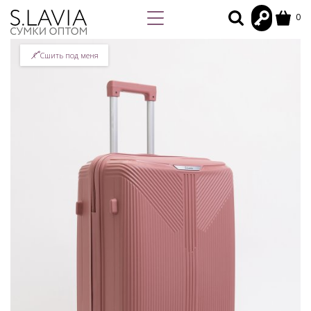
0
Сшить под меня