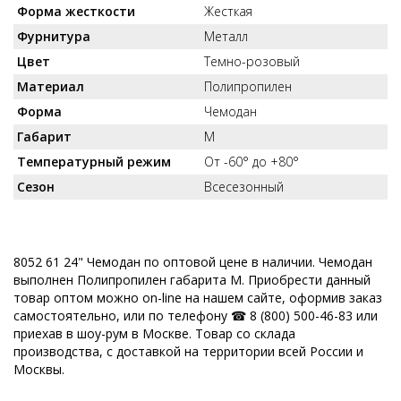
Форма жесткости
Жесткая
Фурнитура
Металл
Цвет
Темно-розовый
Материал
Полипропилен
Форма
Чемодан
Габарит
M
Температурный режим
От -60° до +80°
Сезон
Всесезонный
8052 61 24" Чемодан по оптовой цене в наличии. Чемодан
выполнен Полипропилен габарита M. Приобрести данный
товар оптом можно on-line на нашем сайте, оформив заказ
самостоятельно, или по телефону ☎ 8 (800) 500-46-83 или
приехав в шоу-рум в Москве. Товар со склада
производства, с доставкой на территории всей России и
Москвы.