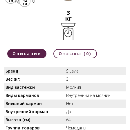
42
см
см
3
кг
Описание
Отзывы (0)
Бренд
S.Lavia
Вес (кг)
3
Вид застёжки
Молния
Виды карманов
Внутренний на молнии
Внешний карман
Нет
Внутренний карман
Да
Высота (см)
64
Группа товаров
Чемоданы