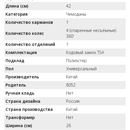
Длина (см)
42
Категория
Чемоданы
Количество карманов
1
4 (спаренные несъёмные)
Количество колес
360'
Количество отделений
1
Комплектация
Кодовый замок TSA
Подклад
Полиэстер
Пол
Универсальный
Производитель
Китай
Родитель
8052
Ручная кладь
Нет
Страна дизайна
Россия
Страна производства
Китай
Трансформер
Нет
Ширина (см)
26