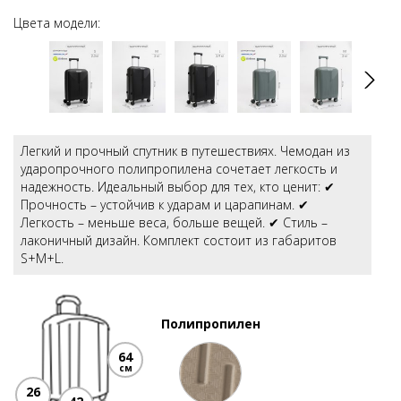
Цвета модели:
Легкий и прочный спутник в путешествиях. Чемодан из
ударопрочного полипропилена сочетает легкость и
надежность. Идеальный выбор для тех, кто ценит: ✔
Прочность – устойчив к ударам и царапинам. ✔
Легкость – меньше веса, больше вещей. ✔ Стиль –
лаконичный дизайн. Комплект состоит из габаритов
S+M+L.
Полипропилен
64
см
26