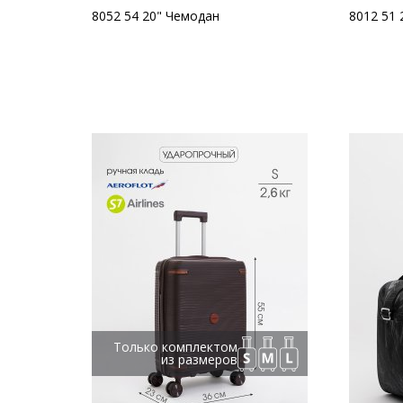
8052 54 20" Чемодан
8012 51 
Только комплектом
из размеров