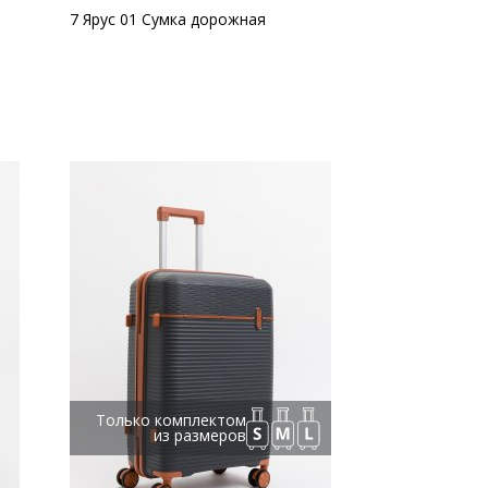
7 Ярус 01 Сумка дорожная
Только комплектом
из размеров