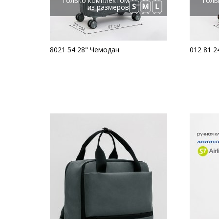
Только комплектом
Толь
из размеров
8021 54 28" Чемодан
012 81 2