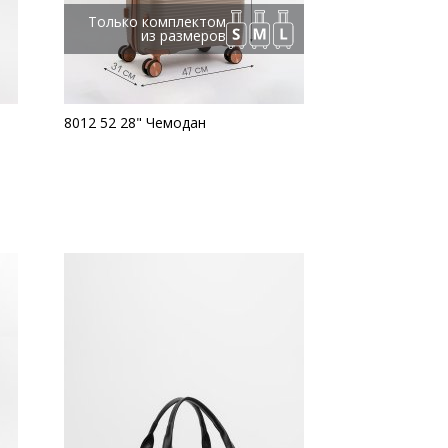
Только комплектом
из размеров
8012 52 28" Чемодан