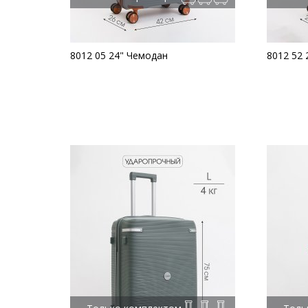
8012 05 24" Чемодан
8012 52 