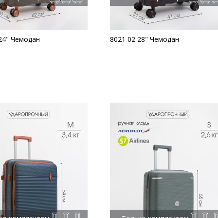
24" Чемодан
8021 02 28" Чемодан