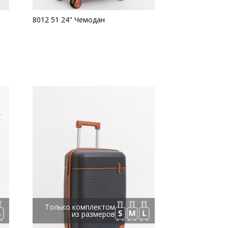
8012 51 24" Чемодан
Только комплектом
из размеров