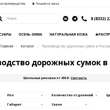
ши преимущества
🧵 Пошив на заказ
8 (8332) 2
СУАРЫ
ОСЕНЬ-ЗИМА
НАТУРАЛЬНАЯ КОЖА
🔥РАСП
Главная
Каталог
Производство дорожных сумок в Росси
одство дорожных сумок в
Школьные рюкзаки от 450 ₽.
Смотреть
Пол
Количество отделений
Ц
Габарит
Сезон