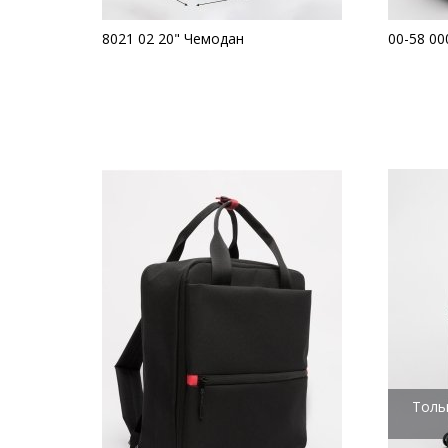
8021 02 20" Чемодан
00-58 0
Толь