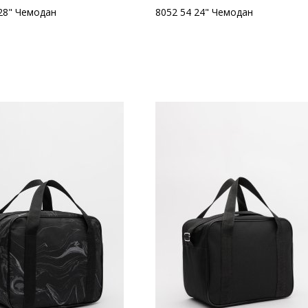
28" Чемодан
8052 54 24" Чемодан