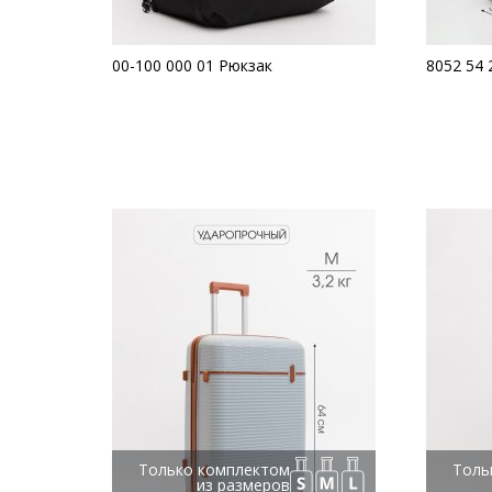
00-100 000 01 Рюкзак
8052 54 
Только комплектом
Толь
из размеров