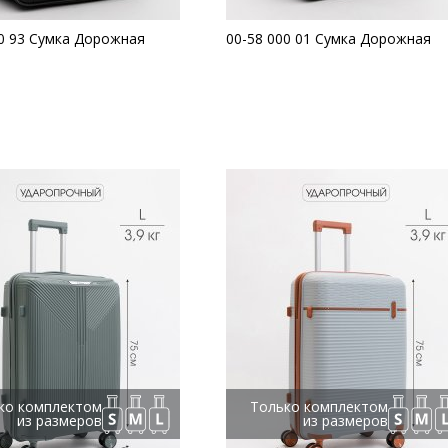
00 93 Сумка Дорожная
00-58 000 01 Сумка Дорожная
ко комплектом
Только комплектом
из размеров
из размеров