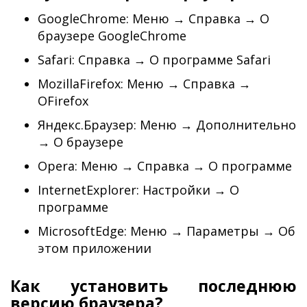
GoogleChrome: Меню → Справка → О
браузере GoogleChrome
Safari: Справка → О программе Safari
MozillaFirefox: Меню → Справка →
ОFirefox
Яндекс.Браузер: Меню → Дополнительно
→ О браузере
Opera: Меню → Справка → О программе
InternetExplorer: Настройки → О
программе
MicrosoftEdge: Меню → Параметры → Об
этом приложении
Как установить последнюю
версию браузера?