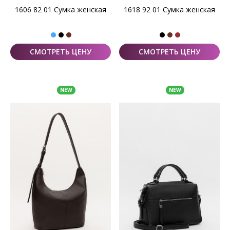
1606 82 01 Сумка женская
1618 92 01 Сумка женская
СМОТРЕТЬ ЦЕНУ
СМОТРЕТЬ ЦЕНУ
NEW
NEW