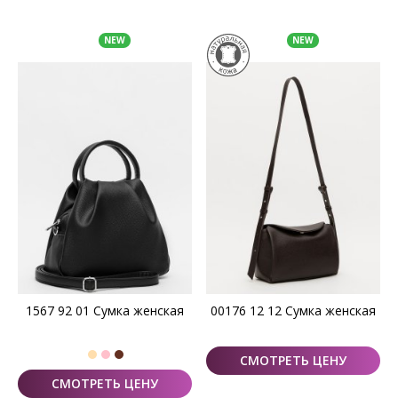
NEW
NEW
1567 92 01 Сумка женская
00176 12 12 Сумка женская
СМОТРЕТЬ ЦЕНУ
СМОТРЕТЬ ЦЕНУ