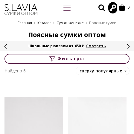
0
Главная
Каталог
Сумки женские
Поясные сумки
Поясные сумки оптом
Школьные рюкзаки от 450 ₽.
Смотреть
Фильтры
Найдено 6
сверху популярные