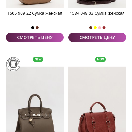
1605 909 22 Сумка женская
1584 048 03 Сумка женская
СМОТРЕТЬ ЦЕНУ
СМОТРЕТЬ ЦЕНУ
NEW
NEW