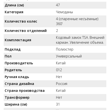
Длина (см)
47
Категория
Чемоданы
4 (спаренные несъёмные)
Количество колес
360'
Количество отделений
2
Кодовый замок TSA. Внешний
Комплектация
карман. Увеличение объема.
Подклад
Полиэстер
Пол
Универсальный
Производитель
Китай
Родитель
012
Ручная кладь
Нет
Страна дизайна
Россия
Страна производства
Китай
Трансформер
Нет
Ширина (см)
31