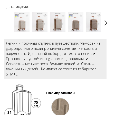
Цвета модели:
Легкий и прочный спутник в путешествиях. Чемодан из
ударопрочного полипропилена сочетает легкость и
надежность. Идеальный выбор для тех, кто ценит: ✔
Прочность – устойчив к ударам и царапинам. ✔
Легкость – меньше веса, больше вещей. ✔ Стиль –
лаконичный дизайн. Комплект состоит из габаритов
S+M+L.
Полипропилен
75
см
31