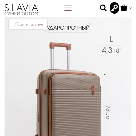
0
Сшить под меня