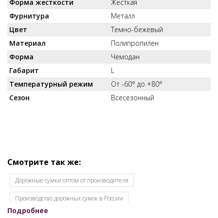
Форма жесткости
Жесткая
Фурнитура
Металл
Цвет
Темно-бежевый
Материал
Полипропилен
Форма
Чемодан
Габарит
L
Температурный режим
От -60° до +80°
Сезон
Всесезонный
Смотрите так же:
Дорожные сумки оптом от производителя
Производство дорожных сумок в России
Подробнее
Спортивные сумки оптом