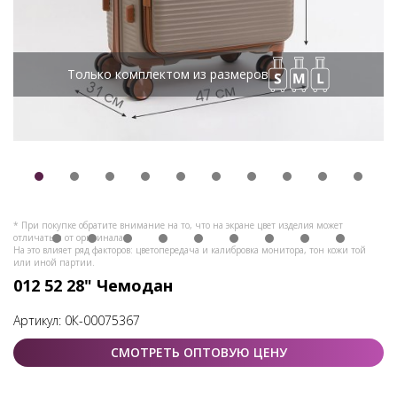
Только комплектом из размеров
* При покупке обратите внимание на то, что на экране цвет изделия может
отличаться от оригинала.
На это влияет ряд факторов: цветопередача и калибровка монитора, тон кожи той
или иной партии.
012 52 28" Чемодан
Артикул:
0К-00075367
СМОТРЕТЬ ОПТОВУЮ ЦЕНУ