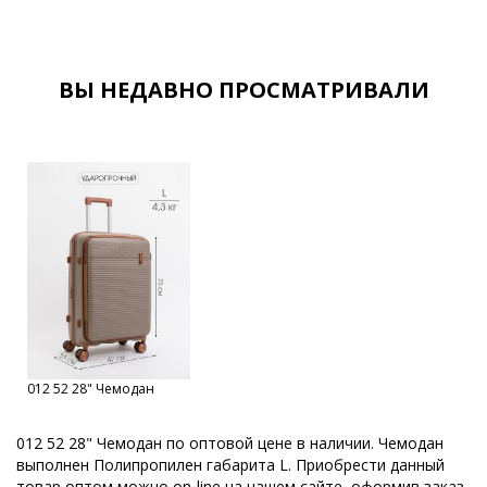
Сумки дорожные оптом от Российского производителя
Сумки дорожные спортивные оптом
Все товары со скидкой
ВЫ НЕДАВНО ПРОСМАТРИВАЛИ
Распродажа
Скидки
Sale
Чемоданы из полипропилена оптом
012 52 28" Чемодан
012 52 28" Чемодан по оптовой цене в наличии. Чемодан
выполнен Полипропилен габарита L. Приобрести данный
товар оптом можно on-line на нашем сайте, оформив заказ