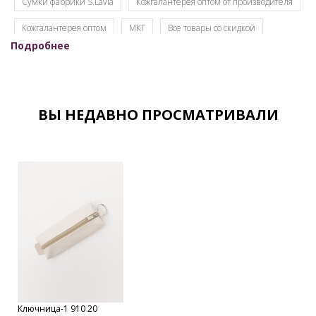
Сумки фабрики S.Lavia
Кожгалантерея оптом от производителя
Кожгалантерея оптом
МКГ
Все товары со скидкой
Подробнее
Распродажа
ВЫ НЕДАВНО ПРОСМАТРИВАЛИ
Ключница-1 910 20