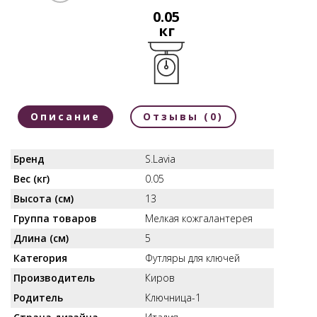
0.05
кг
Описание
Отзывы (0)
Бренд
S.Lavia
Вес (кг)
0.05
Высота (см)
13
Группа товаров
Мелкая кожгалантерея
Длина (см)
5
Категория
Футляры для ключей
Производитель
Киров
Родитель
Ключница-1