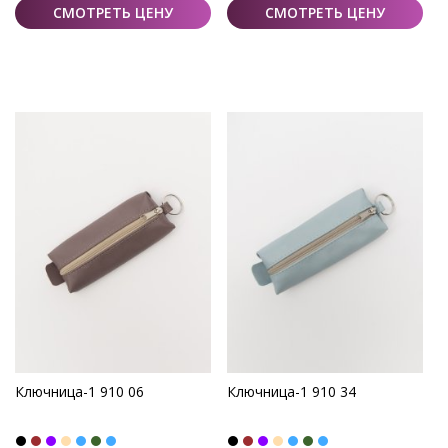
СМОТРЕТЬ ЦЕНУ
СМОТРЕТЬ ЦЕНУ
Ключница-1 910 06
Ключница-1 910 34