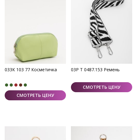
033К 103 77 Косметичка
03Р Т 0487.153 Ремень
СМОТРЕТЬ ЦЕНУ
СМОТРЕТЬ ЦЕНУ