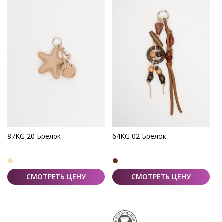
87KG 20 Брелок
64KG 02 Брелок
СМОТРЕТЬ ЦЕНУ
СМОТРЕТЬ ЦЕНУ