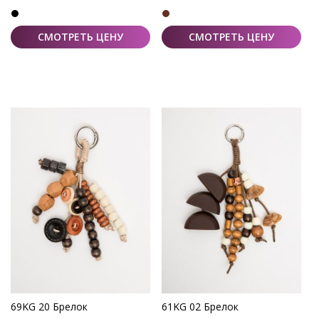
СМОТРЕТЬ ЦЕНУ
СМОТРЕТЬ ЦЕНУ
69KG 20 Брелок
61KG 02 Брелок