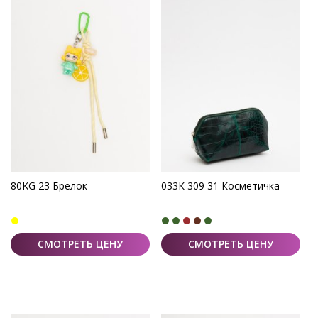
80KG 23 Брелок
033К 309 31 Косметичка
СМОТРЕТЬ ЦЕНУ
СМОТРЕТЬ ЦЕНУ