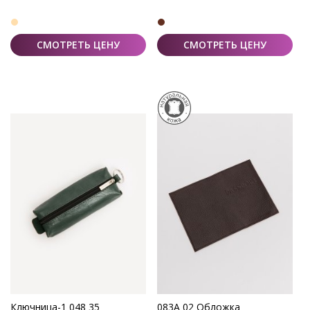
СМОТРЕТЬ ЦЕНУ
СМОТРЕТЬ ЦЕНУ
Ключница-1 048 35
083А 02 Обложка