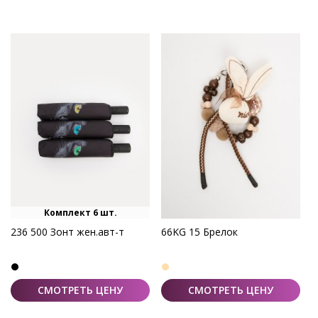
Комплект 6 шт.
236 500 Зонт жен.авт-т
66KG 15 Брелок
СМОТРЕТЬ ЦЕНУ
СМОТРЕТЬ ЦЕНУ