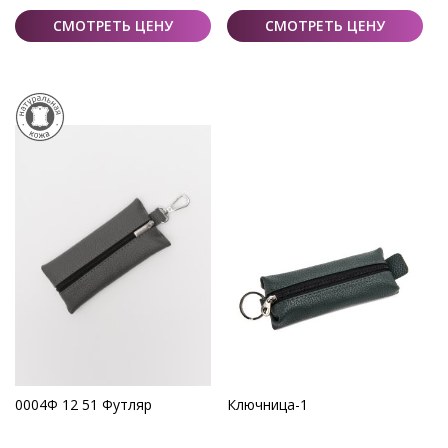
СМОТРЕТЬ ЦЕНУ
СМОТРЕТЬ ЦЕНУ
0004Ф 12 51 Футляр
Ключница-1