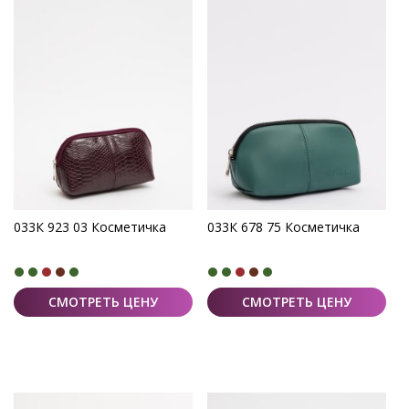
033К 923 03 Косметичка
033К 678 75 Косметичка
СМОТРЕТЬ ЦЕНУ
СМОТРЕТЬ ЦЕНУ