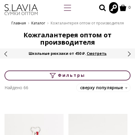
0
Главная
Каталог
Кожгалантерея оптом от производителя
Кожгалантерея оптом от
производителя
Школьные рюкзаки от 450 ₽.
Смотреть
Фильтры
Найдено 66
сверху популярные