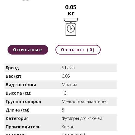
0.05
кг
Описание
Отзывы (0)
Бренд
S.Lavia
Вес (кг)
0.05
Вид застёжки
Молния
Высота (см)
13
Группа товаров
Мелкая кожгалантерея
Длина (см)
5
Категория
Футляры для ключей
Производитель
Киров