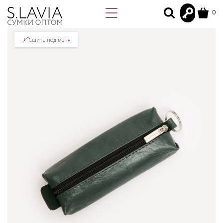
0
Сшить под меня