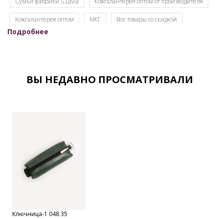
Сумки фабрики S.Lavia
Кожгалантерея оптом от производителя
Кожгалантерея оптом
МКГ
Все товары со скидкой
Подробнее
Распродажа
ВЫ НЕДАВНО ПРОСМАТРИВАЛИ
Ключница-1 048 35