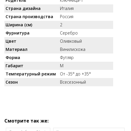
Родитель
Ключница-1
Страна дизайна
Италия
Страна производства
Россия
Ширина (см)
2
Фурнитура
Серебро
Цвет
Оливковый
Материал
Винилискожа
Форма
Футляр
Габарит
M
Температурный режим
От -35° до +35°
Сезон
Всесезонный
Смотрите так же: