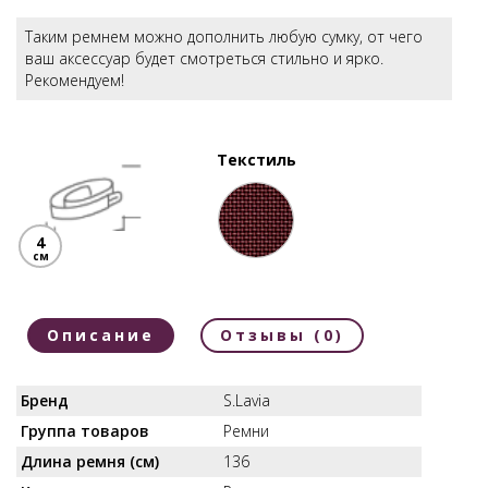
Таким ремнем можно дополнить любую сумку, от чего
ваш аксессуар будет смотреться стильно и ярко.
Рекомендуем!
Текстиль
4
см
Описание
Отзывы (0)
Бренд
S.Lavia
Группа товаров
Ремни
Длина ремня (см)
136