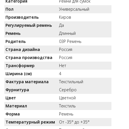
Категория
Ремни для сумок
Пол
Универсальный
Производитель
Киров
Регулируемый ремень
Да
Ремень
Длинный
Родитель
03Р Ремень
Страна дизайна
Россия
Страна производства
Россия
Трансформер
Нет
Ширина (см)
4
Фактура материала
Текстильный
Фурнитура
Серебро
Цвет
Цветной
Материал
Текстиль
Форма
Ремень
Температурный режим
От -35° до +35°