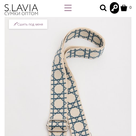
0
Сшить под меня