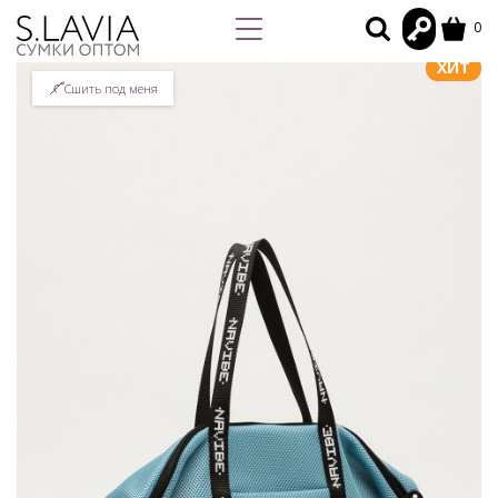
0
ХИТ
Сшить под меня