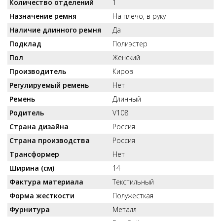
Количество отделений
1
Назначение ремня
На плечо, в руку
Наличие длинного ремня
Да
Подклад
Полиэстер
Пол
Женский
Производитель
Киров
Регулируемый ремень
Нет
Ремень
Длинный
Родитель
V108
Страна дизайна
Россия
Страна производства
Россия
Трансформер
Нет
Ширина (см)
14
Фактура материала
Текстильный
Форма жесткости
Полужесткая
Фурнитура
Металл