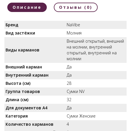
Описание
Отзывы (0)
Бренд
NaVibe
Вид застёжки
Молния
Внешний открытый, внешний
на молнии, внутренний
Виды карманов
открытый, внутренний на
молнии
Внешний карман
Да
Внутренний карман
Да
Высота (см)
28
Группа товаров
Сумки NV
Длина (см)
32
Для документов А4
Да
Категория
Сумки Женские
Количество карманов
4