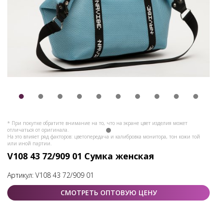
* При покупке обратите внимание на то, что на экране цвет изделия может
отличаться от оригинала.
На это влияет ряд факторов: цветопередача и калибровка монитора, тон кожи той
или иной партии.
V108 43 72/909 01 Сумка женская
Артикул:
V108 43 72/909 01
СМОТРЕТЬ ОПТОВУЮ ЦЕНУ