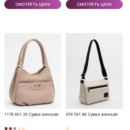
СМОТРЕТЬ ЦЕНУ
СМОТРЕТЬ ЦЕНУ
1176 601 20 Сумка женская
V59 501 86 Сумка женская