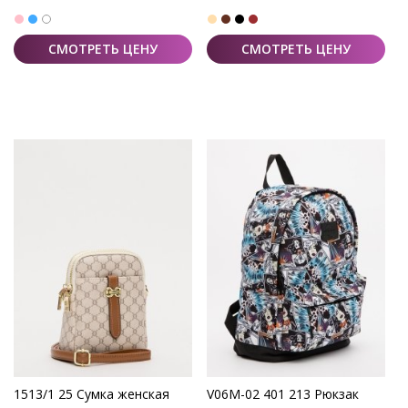
СМОТРЕТЬ ЦЕНУ
СМОТРЕТЬ ЦЕНУ
1513/1 25 Сумка женская
V06M-02 401 213 Рюкзак