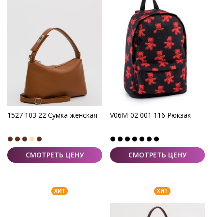
1527 103 22 Сумка женская
V06M-02 001 116 Рюкзак
СМОТРЕТЬ ЦЕНУ
СМОТРЕТЬ ЦЕНУ
ХИТ
ХИТ