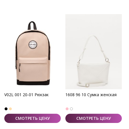
V02L 001 20-01 Рюкзак
1608 96 10 Сумка женская
СМОТРЕТЬ ЦЕНУ
СМОТРЕТЬ ЦЕНУ