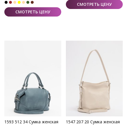
СМОТРЕТЬ ЦЕНУ
СМОТРЕТЬ ЦЕНУ
1593 512 34 Сумка женская
1547 207 20 Сумка женская