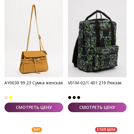
AY0030 99 23 Сумка женская
V01M-02/1 401 219 Рюкзак
СМОТРЕТЬ ЦЕНУ
СМОТРЕТЬ ЦЕНУ
ХИТ
СТОП ЦЕНА