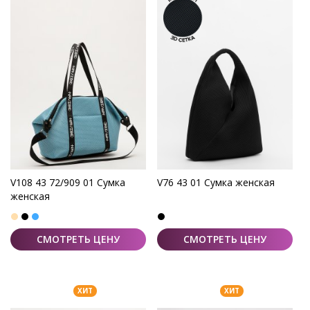
V108 43 72/909 01 Сумка
V76 43 01 Сумка женская
женская
СМОТРЕТЬ ЦЕНУ
СМОТРЕТЬ ЦЕНУ
ХИТ
ХИТ