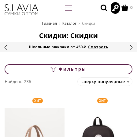
0
Главная
Каталог
Скидки
Скидки: Скидки
Школьные рюкзаки от 450 ₽.
Смотреть
Фильтры
Найдено 236
сверху популярные
ХИТ
ХИТ