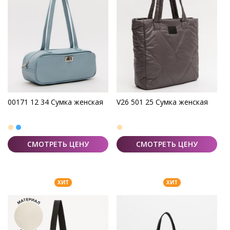
00171 12 34 Сумка женская
V26 501 25 Сумка женская
СМОТРЕТЬ ЦЕНУ
СМОТРЕТЬ ЦЕНУ
ХИТ
ХИТ