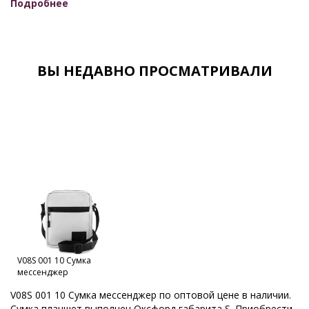
Подробнее
Женские сумки недорого
Женские сумки оптом для интернет-магазинов
Женские сумки оптом от производителя
ВЫ НЕДАВНО ПРОСМАТРИВАЛИ
Женские сумки оптом с документами
Женские сумки от производителя
Женские сумки Российской фабрики
Оптовый склад сумок в Москве
Каталог сумок фабрики
Кировские сумки
Сумки оптом Москва
Сумки от производителя
Модные сумки оптом
Оптовая продажа сумок
Мужские сумки оптом от производителя
V08S 001 10 Сумка
Мужские сумки отечественного производства
мессенджер
Мужские сумки производства Россия
Набор сумок оптом
V08S 001 10 Сумка мессенджер по оптовой цене в наличии.
Сумка планшет выполнен Оксфорд габарита S. Приобрести