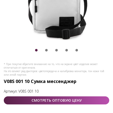
* При покупке обратите внимание на то, что на экране цвет изделия может
отличаться от оригинала.
На это влияет ряд факторов: цветопередача и калибровка монитора, тон кожи той
или иной партии.
V08S 001 10 Сумка мессенджер
Артикул:
V08S 001 10
СМОТРЕТЬ ОПТОВУЮ ЦЕНУ