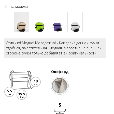
Цвета модели:
Стильно! Модно! Молодежно! - Как девиз данной сумки.
Удобная, вместительная, модная, а логотип на внешней
стороне сумки только добавляет ей оригинальности!
Оксфорд
19
см
5.5
15.5
см
см
S