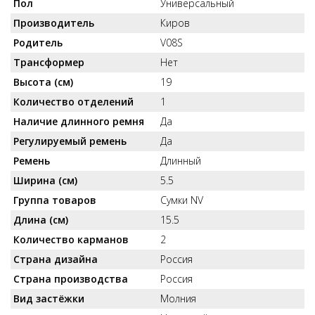
Пол
Универсальный
Производитель
Киров
Родитель
V08S
Трансформер
Нет
Высота (см)
19
Количество отделений
1
Наличие длинного ремня
Да
Регулируемый ремень
Да
Ремень
Длинный
Ширина (см)
5.5
Группа товаров
Сумки NV
Длина (см)
15.5
Количество карманов
2
Страна дизайна
Россия
Страна производства
Россия
Вид застёжки
Молния