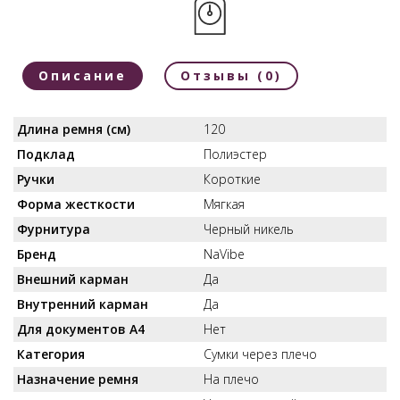
Описание
Отзывы (0)
Длина ремня (см)
120
Подклад
Полиэстер
Ручки
Короткие
Форма жесткости
Мягкая
Фурнитура
Черный никель
Бренд
NaVibe
Внешний карман
Да
Внутренний карман
Да
Для документов А4
Нет
Категория
Сумки через плечо
Назначение ремня
На плечо