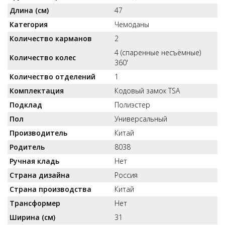
Длина (см)
47
Категория
Чемоданы
Количество карманов
2
4 (спаренные несъёмные)
Количество колес
360'
Количество отделений
1
Комплектация
Кодовый замок TSA
Подклад
Полиэстер
Пол
Универсальный
Производитель
Китай
Родитель
8038
Ручная кладь
Нет
Страна дизайна
Россия
Страна производства
Китай
Трансформер
Нет
Ширина (см)
31