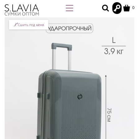
0
Сшить под меня