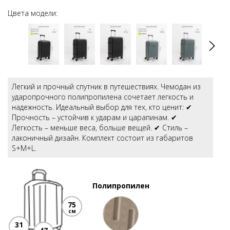
Цвета модели:
Легкий и прочный спутник в путешествиях. Чемодан из
ударопрочного полипропилена сочетает легкость и
надежность. Идеальный выбор для тех, кто ценит: ✔
Прочность – устойчив к ударам и царапинам. ✔
Легкость – меньше веса, больше вещей. ✔ Стиль –
лаконичный дизайн. Комплект состоит из габаритов
S+M+L.
Полипропилен
75
см
31