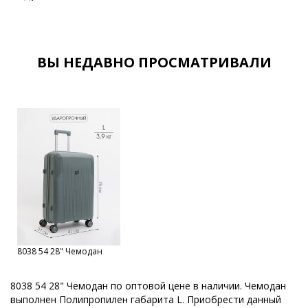
Спортивные сумки оптом
Сумки дорожные оптом от Российского производителя
Сумки дорожные спортивные оптом
Все товары со скидкой
ВЫ НЕДАВНО ПРОСМАТРИВАЛИ
Распродажа
Скидки
Sale
Чемоданы из полипропилена оптом
8038 54 28" Чемодан
8038 54 28" Чемодан по оптовой цене в наличии. Чемодан
выполнен Полипропилен габарита L. Приобрести данный