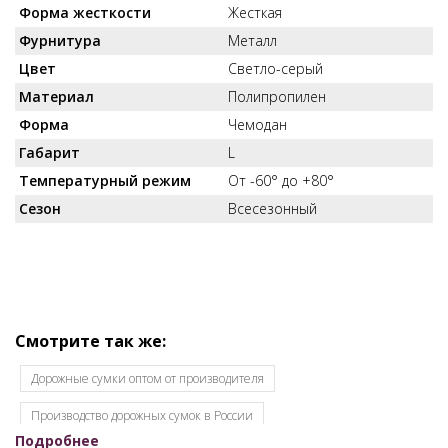
Форма жесткости
Жесткая
Фурнитура
Металл
Цвет
Светло-серый
Материал
Полипропилен
Форма
Чемодан
Габарит
L
Температурный режим
От -60° до +80°
Сезон
Всесезонный
Смотрите так же:
Дорожные сумки оптом от производителя
Производство дорожных сумок в России
Подробнее