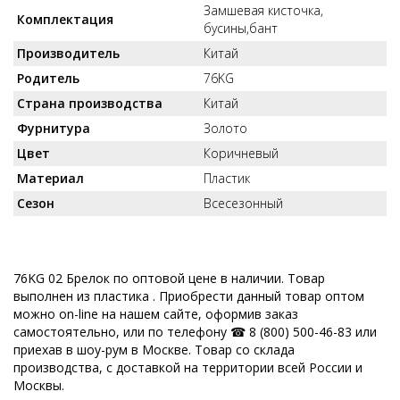
Замшевая кисточка,
Комплектация
бусины,бант
Производитель
Китай
Родитель
76KG
Страна производства
Китай
Фурнитура
Золото
Цвет
Коричневый
Материал
Пластик
Сезон
Всесезонный
76KG 02 Брелок по оптовой цене в наличии. Товар
выполнен из пластика . Приобрести данный товар оптом
можно on-line на нашем сайте, оформив заказ
самостоятельно, или по телефону ☎ 8 (800) 500-46-83 или
приехав в шоу-рум в Москве. Товар со склада
производства, с доставкой на территории всей России и
Москвы.