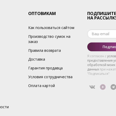
ОПТОВИКАМ
ПОДПИШИТЕ
НА РАССЫЛК
Как пользоваться сайтом
Производство сумок на
заказ
Подпис
Правила возврата
Я согласен с
усло
Доставка
предоставления ус
обработкой моих
Гарантия продавца
данных
при нажат
"Подписаться"
Условия сотрудничества
Оплата картой
ности