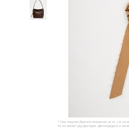
* При покупке обратите внимание на то, что на э
На это влияет ряд факторов: цветопередача и кал