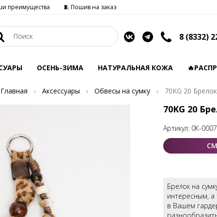
ши преимущества
🧵 Пошив на заказ
8 (8332) 2
СУАРЫ
ОСЕНЬ-ЗИМА
НАТУРАЛЬНАЯ КОЖА
🔥РАСП
Главная
Аксессуары
Обвесы на сумку
70KG 20 Брелок
70KG 20 Бр
Артикул:
0К-000
СМ
Брелок на сумк
интересным, а
в Вашем гарде
разнообразить