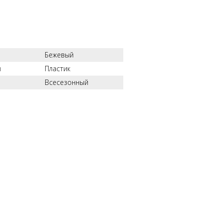
Бежевый
л
Пластик
Всесезонный