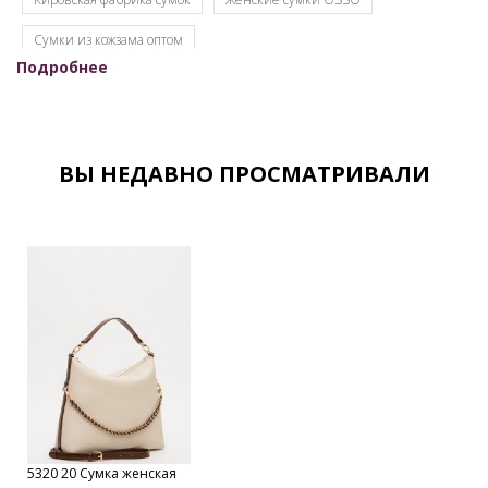
Cумки из кожзама оптом
Подробнее
Женские сумки кировского производства
Женские сумки оптом для интернет-магазинов
Женские сумки оптом кожзам
ВЫ НЕДАВНО ПРОСМАТРИВАЛИ
Женские сумки оптом от производителя
Женские сумки оптом с документами
Женские сумки от производителя
Женские сумки Российской фабрики
Оптовый склад сумок в Москве
Каталог сумок фабрики
Кировские сумки
Сумки оптом Москва
Сумки от производителя
Модные сумки оптом
5320 20 Сумка женская
Оптовая продажа сумок
Набор сумок оптом