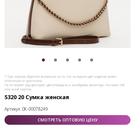
* При покупке обратите внимание на то, что на экране цвет изделия может
отличаться от оригинала.
На это влияет ряд факторов: цветопередача и калибровка монитора, тон кожи той
или иной партии.
5320 20 Сумка женская
Артикул:
0К-00078249
СМОТРЕТЬ ОПТОВУЮ ЦЕНУ