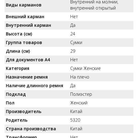
Внутренний на молнии,
Виды карманов
внутренний открытый
Внешний карман
Нет
Внутренний карман
Да
Высота (см)
24
Группа товаров
Сумки
Длина (см)
29
Для документов А4
Нет
Категория
Сумки Женские
Назначение ремня
На плечо
Наличие длинного ремня
Да
Подклад
Полиэстер
Пол
Женский
Производитель
Китай
Родитель
5320
Страна производства
Китай
Трансформер
Нет