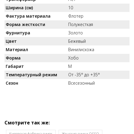
Ширина (см)
10
Фактура материала
Флотер
Форма жесткости
Полужесткая
Фурнитура
Золото
Цвет
Бежевый
Материал
Винилискожа
Форма
Хобо
Габарит
M
Температурный режим
От -35° до +35°
Сезон
Всесезонный
Смотрите так же:
Кировская фабрика сумок
Женские сумки OSSO