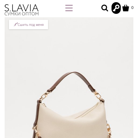
0
Сшить под меня