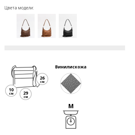
Цвета модели:
Винилискожа
26
см
10
29
см
см
M