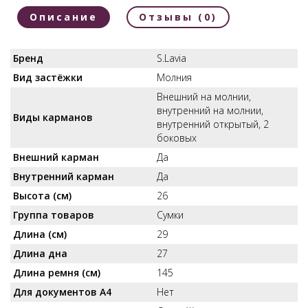
Описание
Отзывы (0)
Бренд
S.Lavia
Вид застёжки
Молния
Внешний на молнии,
внутренний на молнии,
Виды карманов
внутренний открытый, 2
боковых
Внешний карман
Да
Внутренний карман
Да
Высота (см)
26
Группа товаров
Сумки
Длина (см)
29
Длина дна
27
Длина ремня (см)
145
Для документов А4
Нет