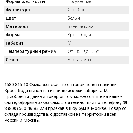
Форма жесткости
Полужесткая
Фурнитура
Серебро
Цвет
Белый
Материал
Винилискожа
Форма
Кросс-боди
Габарит
M
Температурный режим
От -35° до +35°
Сезон
Весна-Лето
1580 815 10 Сумка женская по оптовой цене в наличии.
Кросс-боди выполнен из винилискожи габарита M.
Приобрести данный товар оптом можно on-line на нашем
сайте, оформив заказ самостоятельно, или по телефону ☎
8 (800) 500-46-83 или приехав в шоу-рум в Москве. Товар со
склада производства, с доставкой на территории всей
России и Москвы.