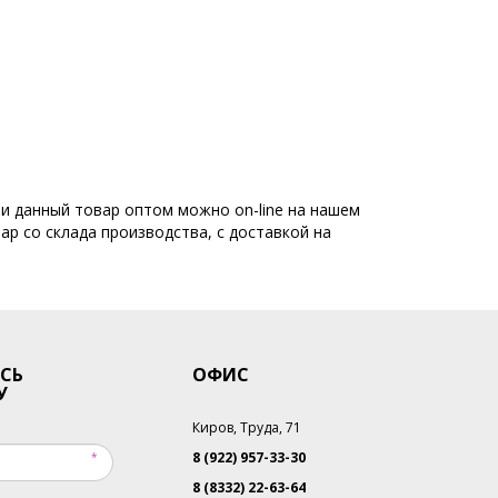
ти данный товар оптом можно on-line на нашем
ар со склада производства, с доставкой на
СЬ
ОФИС
У
Киров, Труда, 71
8 (922) 957-33-30
8 (8332) 22-63-64