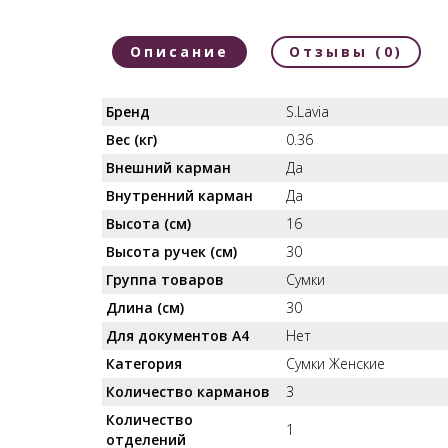
Описание
Отзывы (0)
Бренд
S.Lavia
Вес (кг)
0.36
Внешний карман
Да
Внутренний карман
Да
Высота (см)
16
Высота ручек (см)
30
Группа товаров
Сумки
Длина (см)
30
Для документов А4
Нет
Категория
Сумки Женские
Количество карманов
3
Количество
1
отделений