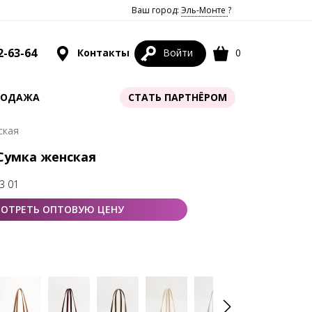
Ваш город:
Эль-Монте
?
2-63-64
Контакты
Войти
0
РОДАЖА
СТАТЬ ПАРТНЁРОМ
ская
 Сумка женская
3 01
ОТРЕТЬ ОПТОВУЮ ЦЕНУ