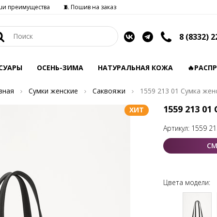
ши преимущества
🧵 Пошив на заказ
8 (8332) 2
СУАРЫ
ОСЕНЬ-ЗИМА
НАТУРАЛЬНАЯ КОЖА
🔥РАСП
вная
Сумки женские
Саквояжи
1559 213 01 Сумка жен
1559 213 01
ХИТ
Артикул:
1559 21
СМ
Цвета модели: