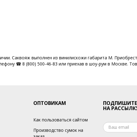
личии. Саквояж выполнен из винилискожи габарита M. Приобрес
ефону ☎ 8 (800) 500-46-83 или приехав в шоу-рум в Москве. Тов
ОПТОВИКАМ
ПОДПИШИТЕ
НА РАССЫЛК
Как пользоваться сайтом
Производство сумок на
заказ