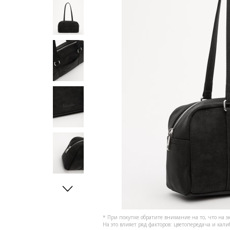
* При покупке обратите внимание на то, что на э
На это влияет ряд факторов: цветопередача и кал