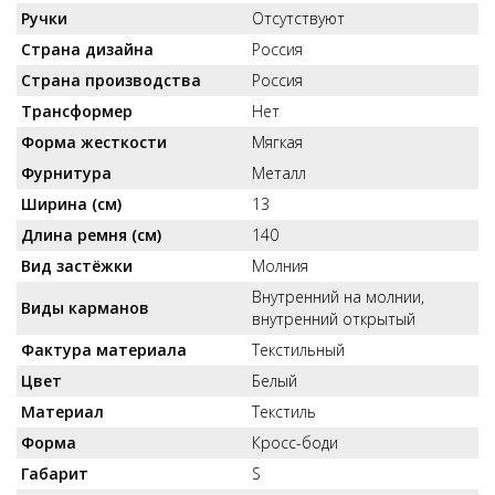
Ручки
Отсутствуют
Страна дизайна
Россия
Страна производства
Россия
Трансформер
Нет
Форма жесткости
Мягкая
Фурнитура
Металл
Ширина (см)
13
Длина ремня (см)
140
Вид застёжки
Молния
Внутренний на молнии,
Виды карманов
внутренний открытый
Фактура материала
Текстильный
Цвет
Белый
Материал
Текстиль
Форма
Кросс-боди
Габарит
S