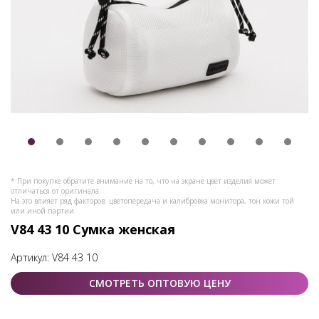
* При покупке обратите внимание на то, что на экране цвет изделия может
отличаться от оригинала.
На это влияет ряд факторов: цветопередача и калибровка монитора, тон кожи той
или иной партии.
V84 43 10 Сумка женская
Артикул:
V84 43 10
СМОТРЕТЬ ОПТОВУЮ ЦЕНУ