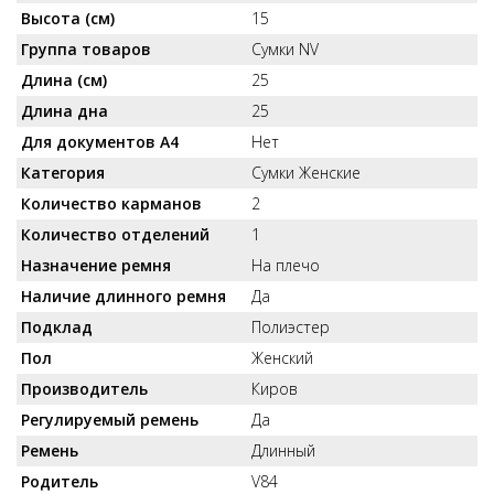
Высота (см)
15
Группа товаров
Сумки NV
Длина (см)
25
Длина дна
25
Для документов А4
Нет
Категория
Сумки Женские
Количество карманов
2
Количество отделений
1
Назначение ремня
На плечо
Наличие длинного ремня
Да
Подклад
Полиэстер
Пол
Женский
Производитель
Киров
Регулируемый ремень
Да
Ремень
Длинный
Родитель
V84