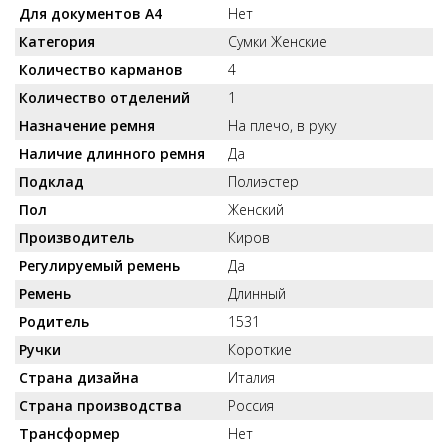
Для документов А4
Нет
Категория
Сумки Женские
Количество карманов
4
Количество отделений
1
Назначение ремня
На плечо, в руку
Наличие длинного ремня
Да
Подклад
Полиэстер
Пол
Женский
Производитель
Киров
Регулируемый ремень
Да
Ремень
Длинный
Родитель
1531
Ручки
Короткие
Страна дизайна
Италия
Страна производства
Россия
Трансформер
Нет