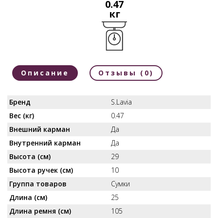
0.47
кг
Описание
Отзывы (0)
Бренд
S.Lavia
Вес (кг)
0.47
Внешний карман
Да
Внутренний карман
Да
Высота (см)
29
Высота ручек (см)
10
Группа товаров
Сумки
Длина (см)
25
Длина ремня (см)
105