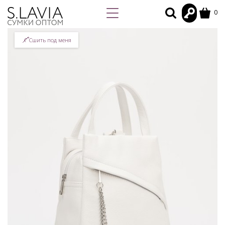
0
Сшить под меня