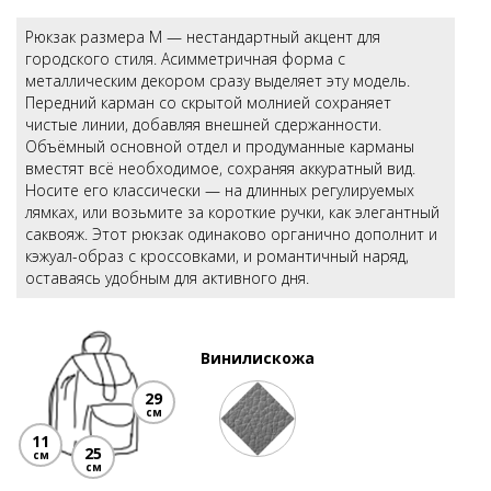
Рюкзак размера М — нестандартный акцент для
городского стиля. Асимметричная форма с
металлическим декором сразу выделяет эту модель.
Передний карман со скрытой молнией сохраняет
чистые линии, добавляя внешней сдержанности.
Объёмный основной отдел и продуманные карманы
вместят всё необходимое, сохраняя аккуратный вид.
Носите его классически — на длинных регулируемых
лямках, или возьмите за короткие ручки, как элегантный
саквояж. Этот рюкзак одинаково органично дополнит и
кэжуал-образ с кроссовками, и романтичный наряд,
оставаясь удобным для активного дня.
Винилискожа
29
см
11
25
см
см