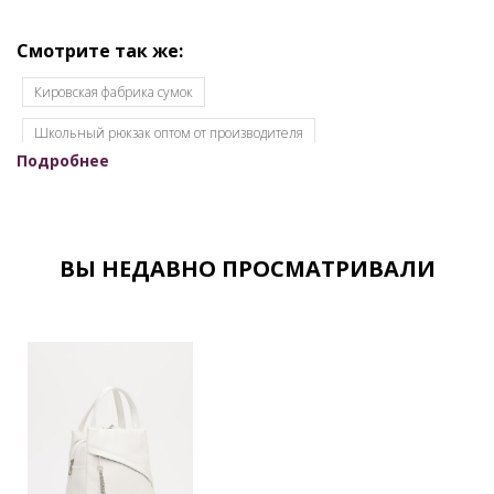
Смотрите так же:
Кировская фабрика сумок
Школьный рюкзак оптом от производителя
Подробнее
Женские рюкзаки оптом
Женские рюкзаки оптом от производителя
Женские сумки OSSO
Cумки из кожзама оптом
ВЫ НЕДАВНО ПРОСМАТРИВАЛИ
Женские сумки кировского производства
Женские сумки оптом для интернет-магазинов
Женские сумки оптом кожзам
Женские сумки оптом от производителя
Женские сумки оптом с документами