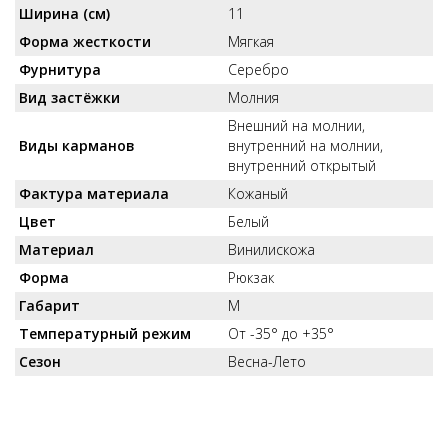
Ширина (см)
11
Форма жесткости
Мягкая
Фурнитура
Серебро
Вид застёжки
Молния
Внешний на молнии,
Виды карманов
внутренний на молнии,
внутренний открытый
Фактура материала
Кожаный
Цвет
Белый
Материал
Винилискожа
Форма
Рюкзак
Габарит
M
Температурный режим
От -35° до +35°
Сезон
Весна-Лето