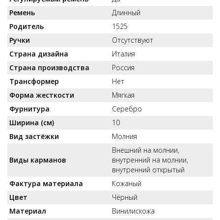
Ремень
Длинный
Родитель
1525
Ручки
Отсутствуют
Страна дизайна
Италия
Страна производства
Россия
Трансформер
Нет
Форма жесткости
Мягкая
Фурнитура
Серебро
Ширина (см)
10
Вид застёжки
Молния
Внешний на молнии,
Виды карманов
внутренний на молнии,
внутренний открытый
Фактура материала
Кожаный
Цвет
Чёрный
Материал
Винилискожа