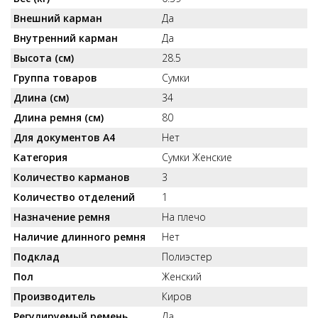
Внешний карман
Да
Внутренний карман
Да
Высота (см)
28.5
Группа товаров
Сумки
Длина (см)
34
Длина ремня (см)
80
Для документов А4
Нет
Категория
Сумки Женские
Количество карманов
3
Количество отделений
1
Назначение ремня
На плечо
Наличие длинного ремня
Нет
Подклад
Полиэстер
Пол
Женский
Производитель
Киров
Регулируемый ремень
Да