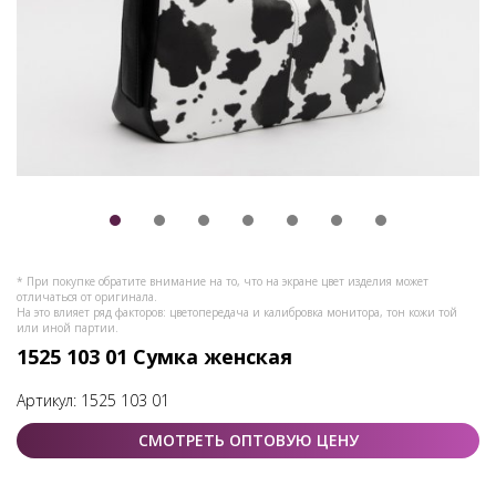
* При покупке обратите внимание на то, что на экране цвет изделия может
отличаться от оригинала.
На это влияет ряд факторов: цветопередача и калибровка монитора, тон кожи той
или иной партии.
1525 103 01 Сумка женская
Артикул:
1525 103 01
СМОТРЕТЬ ОПТОВУЮ ЦЕНУ