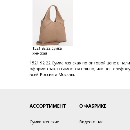
Сумки с кисточками
Сумки фабрики S.Lavia
Мол
Модели сезона Весна-Лето
Скидки
Sale
1521 92 22 Сумка
женская
1521 92 22 Сумка женская по оптовой цене в нал
оформив заказ самостоятельно, или по телефону 
всей России и Москвы.
АССОРТИМЕНТ
О ФАБРИКЕ
Сумки женские
Видео о нас