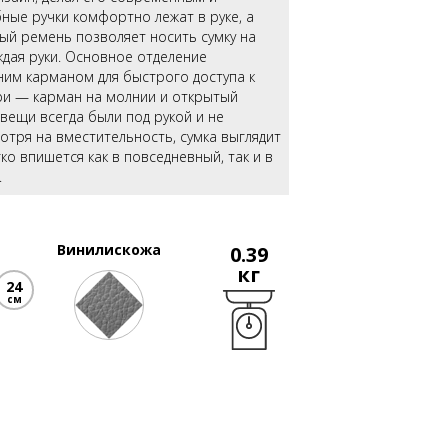
ные ручки комфортно лежат в руке, а
ый ремень позволяет носить сумку на
дая руки. Основное отделение
ним карманом для быстрого доступа к
ри — карман на молнии и открытый
вещи всегда были под рукой и не
отря на вместительность, сумка выглядит
гко впишется как в повседневный, так и в
.
Винилискожа
0.39
кг
24
см