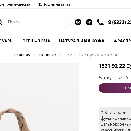
ши преимущества
🧵 Пошив на заказ
8 (8332) 2
СУАРЫ
ОСЕНЬ-ЗИМА
НАТУРАЛЬНАЯ КОЖА
🔥РАСП
Главная
Новинки
1521 92 22 Сумка женская
1521 92 22 
Артикул:
1521 92
СМ
Хобо габарита
функционально
цельнокроеным
классический д