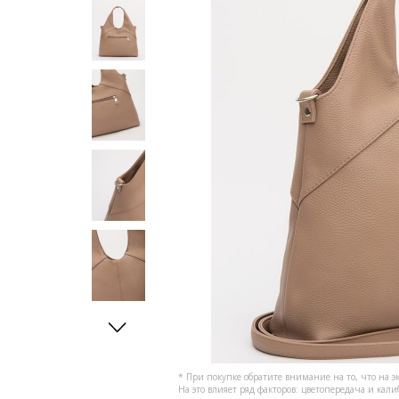
* При покупке обратите внимание на то, что на э
На это влияет ряд факторов: цветопередача и кал