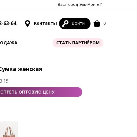
Ваш город:
Эль-Монте
?
2-63-64
Контакты
Войти
0
РОДАЖА
СТАТЬ ПАРТНЁРОМ
 Сумка женская
3 15
ОТРЕТЬ ОПТОВУЮ ЦЕНУ