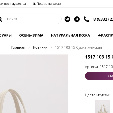
ши преимущества
🧵 Пошив на заказ
8 (8332) 2
СУАРЫ
ОСЕНЬ-ЗИМА
НАТУРАЛЬНАЯ КОЖА
🔥РАСП
Главная
Новинки
1517 103 15 Сумка женская
1517 103 15
Артикул:
1517 10
СМ
Цвета модели: