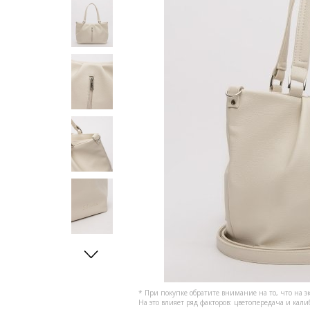
* При покупке обратите внимание на то, что на э
На это влияет ряд факторов: цветопередача и кал