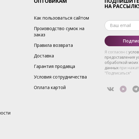
ОПТОВИКАМ
ПОДПИШИТЕ
НА РАССЫЛК
Как пользоваться сайтом
Производство сумок на
заказ
Подпис
Правила возврата
Я согласен с
усло
Доставка
предоставления ус
обработкой моих
Гарантия продавца
данных
при нажат
"Подписаться"
Условия сотрудничества
Оплата картой
ности