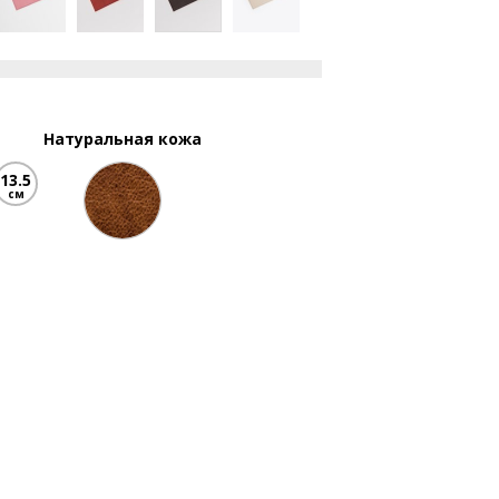
Натуральная кожа
13.5
см