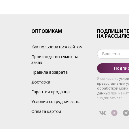
ОПТОВИКАМ
ПОДПИШИТЕ
НА РАССЫЛК
Как пользоваться сайтом
Производство сумок на
заказ
Подпис
Правила возврата
Я согласен с
усло
Доставка
предоставления ус
обработкой моих
Гарантия продавца
данных
при нажат
"Подписаться"
Условия сотрудничества
Оплата картой