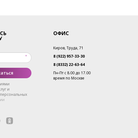
СЬ
ОФИС
У
Киров, Труда, 71
8 (922) 957-33-30
8 (8332) 22-63-64
аться
Пн-Пт с 8.00 до 17.00
время по Москве
виями
луг и
 персональных
ии