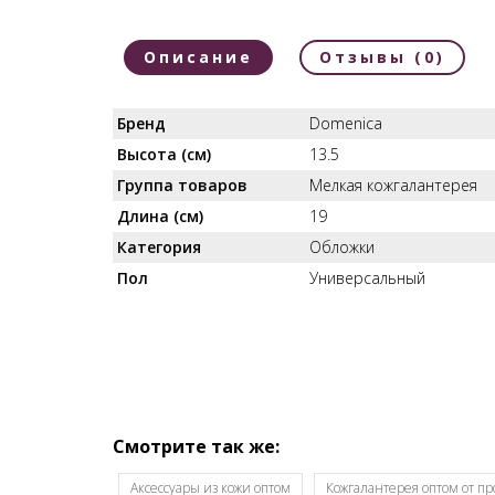
Описание
Отзывы (0)
Бренд
Domenica
Высота (см)
13.5
Группа товаров
Мелкая кожгалантерея
Длина (см)
19
Категория
Обложки
Пол
Универсальный
Смотрите так же:
Аксессуары из кожи оптом
Кожгалантерея оптом от п