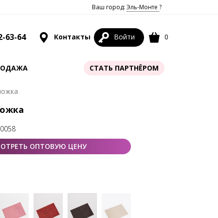
Ваш город:
Эль-Монте
?
2-63-64
Контакты
Войти
0
РОДАЖА
СТАТЬ ПАРТНЁРОМ
ложка
ложка
50058
ОТРЕТЬ ОПТОВУЮ ЦЕНУ