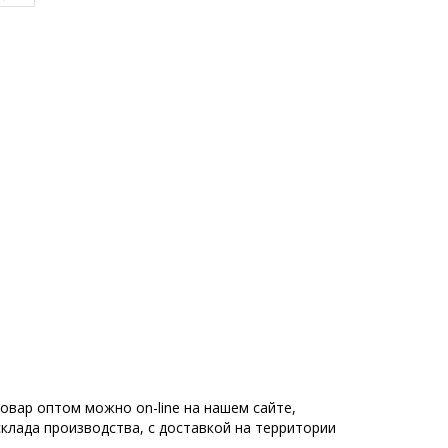
овар оптом можно on-line на нашем сайте,
склада производства, с доставкой на территории