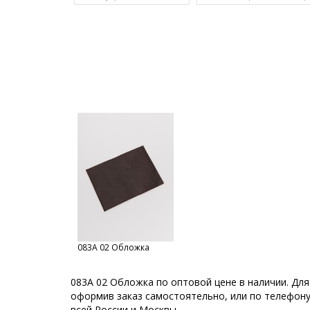
083А 02 Обложка
083А 02 Обложка по оптовой цене в наличии. Для
оформив заказ самостоятельно, или по телефону 
всей России и Москвы.