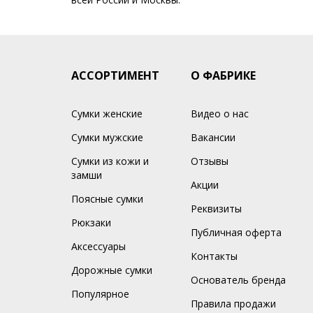
АССОРТИМЕНТ
О ФАБРИКЕ
Сумки женские
Видео о нас
Сумки мужские
Вакансии
Сумки из кожи и
Отзывы
замши
Акции
Поясные сумки
Реквизиты
Рюкзаки
Публичная оферта
Аксессуары
Контакты
Дорожные сумки
Основатель бренда
Популярное
Правила продажи