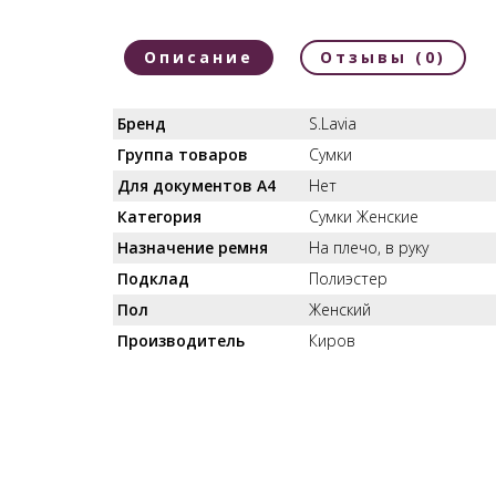
Описание
Отзывы (0)
Бренд
S.Lavia
Группа товаров
Сумки
Для документов А4
Нет
Категория
Сумки Женские
Назначение ремня
На плечо, в руку
Подклад
Полиэстер
Пол
Женский
Производитель
Киров