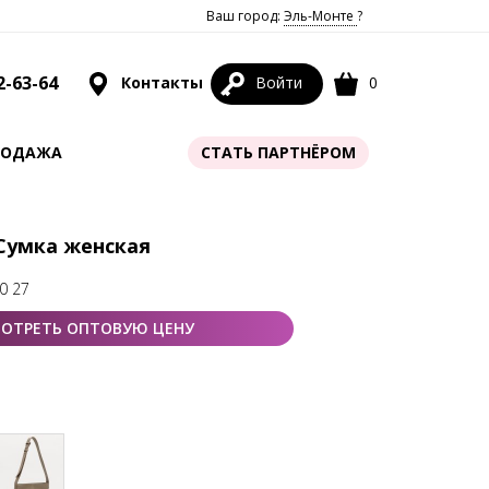
Ваш город:
Эль-Монте
?
2-63-64
Контакты
Войти
0
РОДАЖА
СТАТЬ ПАРТНЁРОМ
 Сумка женская
0 27
ОТРЕТЬ ОПТОВУЮ ЦЕНУ