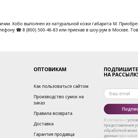
личии. Хобо выполнен из натуральной кожи габарита M. Приобре
ефону ☎ 8 (800) 500-46-83 или приехав в шоу-рум в Москве. Тов
ОПТОВИКАМ
ПОДПИШИТЕ
НА РАССЫЛК
Как пользоваться сайтом
Производство сумок на
заказ
Подпис
Правила возврата
Я согласен с
усло
Доставка
предоставления ус
обработкой моих
Гарантия продавца
данных
при нажат