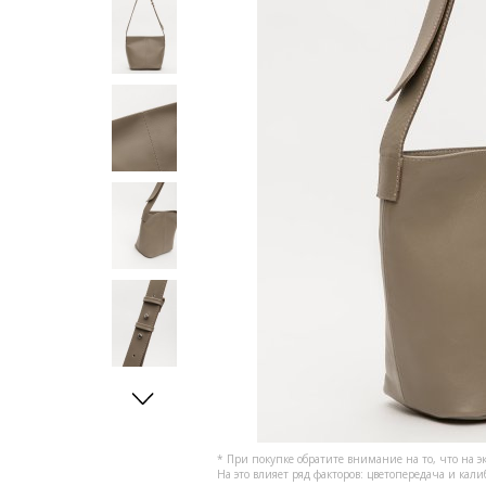
* При покупке обратите внимание на то, что на э
На это влияет ряд факторов: цветопередача и кал