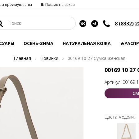
ши преимущества
🧵 Пошив на заказ
8 (8332) 2
СУАРЫ
ОСЕНЬ-ЗИМА
НАТУРАЛЬНАЯ КОЖА
🔥РАСП
Главная
Новинки
00169 10 27 Сумка женская
00169 10 27
Артикул:
00169 1
СМ
Цвета модели: