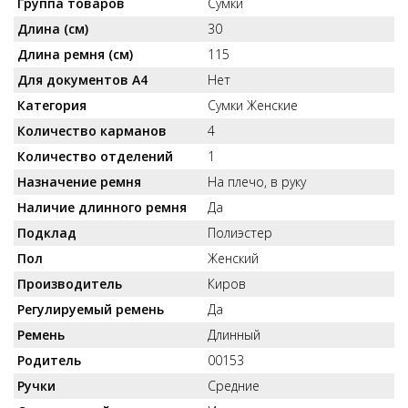
Группа товаров
Сумки
Длина (см)
30
Длина ремня (см)
115
Для документов А4
Нет
Категория
Сумки Женские
Количество карманов
4
Количество отделений
1
Назначение ремня
На плечо, в руку
Наличие длинного ремня
Да
Подклад
Полиэстер
Пол
Женский
Производитель
Киров
Регулируемый ремень
Да
Ремень
Длинный
Родитель
00153
Ручки
Средние