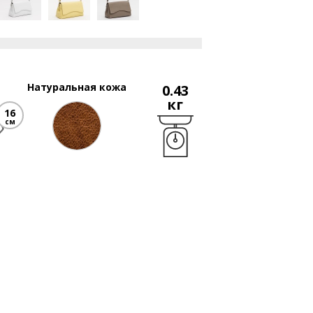
Натуральная кожа
0.43
кг
16
см