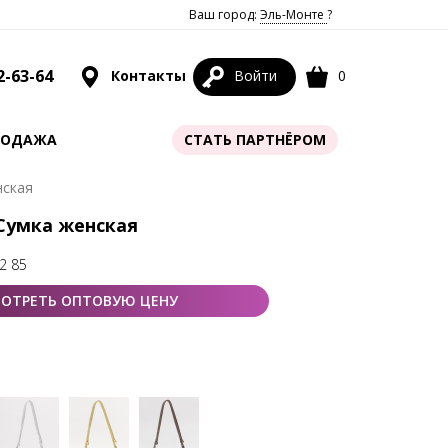
Ваш город:
Эль-Монте
?
2-63-64
Контакты
Войти
0
РОДАЖА
СТАТЬ ПАРТНЁРОМ
нская
 Сумка женская
2 85
ОТРЕТЬ ОПТОВУЮ ЦЕНУ