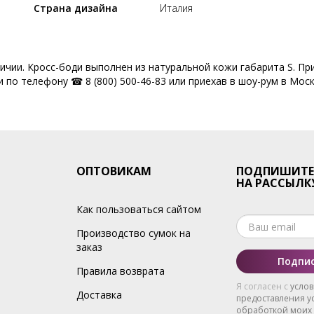
Страна дизайна
Италия
личии. Кросс-боди выполнен из натуральной кожи габарита S. Пр
 по телефону ☎ 8 (800) 500-46-83 или приехав в шоу-рум в Моск
ОПТОВИКАМ
ПОДПИШИТЕ
НА РАССЫЛК
Как пользоваться сайтом
Производство сумок на
заказ
Подпис
Правила возврата
Я согласен с
усло
Доставка
предоставления ус
обработкой моих