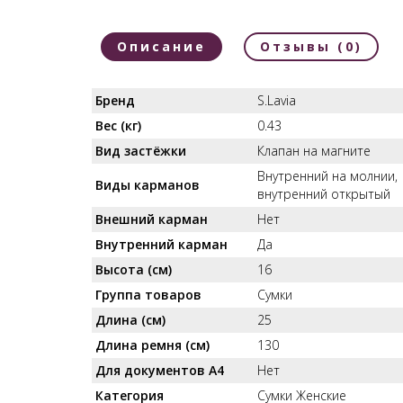
Описание
Отзывы (0)
Бренд
S.Lavia
Вес (кг)
0.43
Вид застёжки
Клапан на магните
Внутренний на молнии,
Виды карманов
внутренний открытый
Внешний карман
Нет
Внутренний карман
Да
Высота (см)
16
Группа товаров
Сумки
Длина (см)
25
Длина ремня (см)
130
Для документов А4
Нет
Категория
Сумки Женские