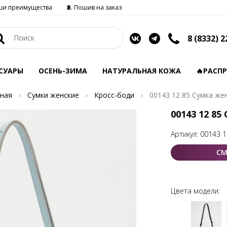
ши преимущества
🧵 Пошив на заказ
8 (8332) 2
СУАРЫ
ОСЕНЬ-ЗИМА
НАТУРАЛЬНАЯ КОЖА
🔥РАСП
ная
Сумки женские
Кросс-боди
00143 12 85 Сумка же
00143 12 85
Артикул:
00143 1
СМ
Цвета модели: