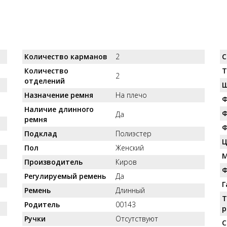
Количество карманов
2
С
Количество
Т
2
отделений
Ш
Назначение ремня
На плечо
Ф
Наличие длинного
Ф
Да
ремня
Ф
Подклад
Полиэстер
Ц
Пол
Женский
М
Производитель
Киров
Ф
Регулируемый ремень
Да
Г
Ремень
Длинный
Т
Родитель
00143
р
Ручки
Отсутствуют
С