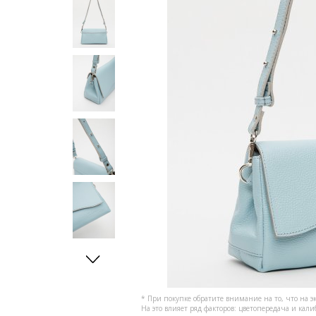
* При покупке обратите внимание на то, что на э
На это влияет ряд факторов: цветопередача и кал