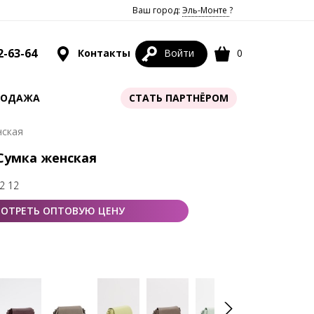
Ваш город:
Эль-Монте
?
2-63-64
Контакты
Войти
0
РОДАЖА
СТАТЬ ПАРТНЁРОМ
нская
 Сумка женская
2 12
ОТРЕТЬ ОПТОВУЮ ЦЕНУ