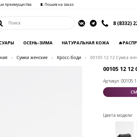
ши преимущества
🧵 Пошив на заказ
8 (8332) 2
СУАРЫ
ОСЕНЬ-ЗИМА
НАТУРАЛЬНАЯ КОЖА
🔥РАСП
ная
Сумки женские
Кросс-боди
00105 12 12 Сумка же
00105 12 12
Артикул:
00105 1
СМ
Цвета модели: