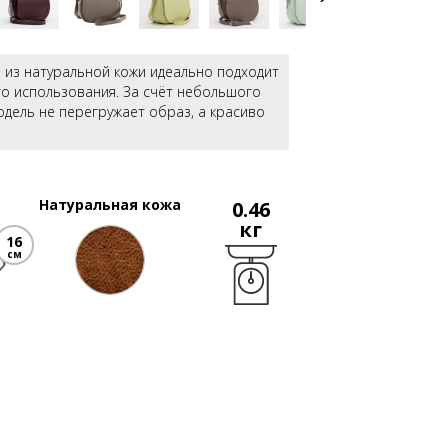
 из натуральной кожи идеально подходит
го использования. За счёт небольшого
дель не перегружает образ, а красиво
Натуральная кожа
0.46
кг
16
см