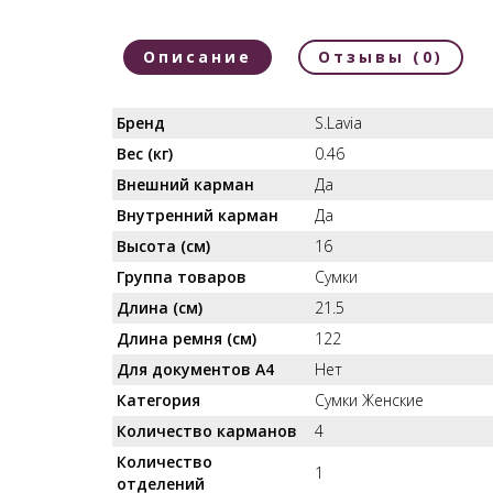
Описание
Отзывы (0)
Бренд
S.Lavia
Вес (кг)
0.46
Внешний карман
Да
Внутренний карман
Да
Высота (см)
16
Группа товаров
Сумки
Длина (см)
21.5
Длина ремня (см)
122
Для документов А4
Нет
Категория
Сумки Женские
Количество карманов
4
Количество
1
отделений