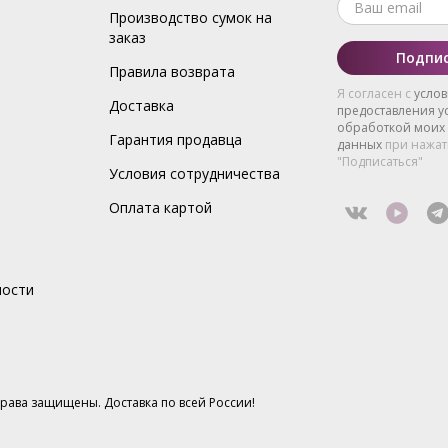
Производство сумок на
заказ
Подпис
Правила возврата
Я согласен с
усло
Доставка
предоставления ус
обработкой моих
Гарантия продавца
данных
при нажат
"Подписаться"
Условия сотрудничества
Оплата картой
ности
 права защищены. Доставка по всей России!