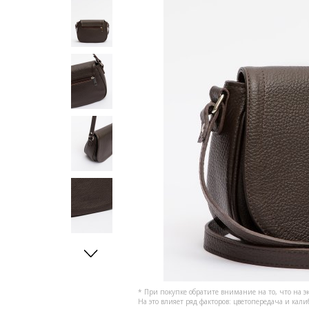
* При покупке обратите внимание на то, что на э
На это влияет ряд факторов: цветопередача и кал