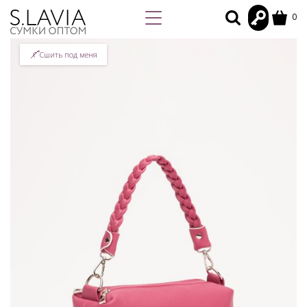
0
Сшить под меня