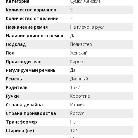
Категория
Сумки Женские
Количество карманов
3
Количество отделений
2
Назначение ремня
На плечо, в руку
Наличие длинного ремня
Да
Подклад
Полиэстер
Пол
Женский
Производитель
Киров
Регулируемый ремень
Да
Ремень
Длинный
Родитель
1537
Ручки
Короткие
Страна дизайна
Италия
Страна производства
Россия
Трансформер
Нет
Ширина (см)
10.5