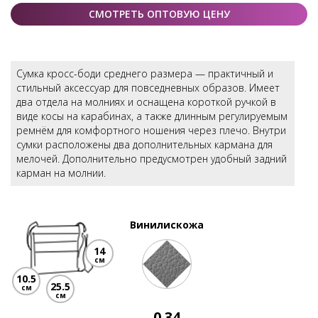
СМОТРЕТЬ ОПТОВУЮ ЦЕНУ
Сумка кросс-боди среднего размера — практичный и
стильный аксессуар для повседневных образов. Имеет
два отдела на молниях и оснащена короткой ручкой в
виде косы на карабинах, а также длинным регулируемым
ремнём для комфортного ношения через плечо. Внутри
сумки расположены два дополнительных кармана для
мелочей. Дополнительно предусмотрен удобный задний
карман на молнии.
Винилискожа
14
см
10.5
25.5
см
см
0.34