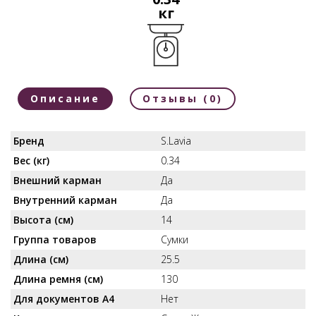
кг
Описание
Отзывы (0)
Бренд
S.Lavia
Вес (кг)
0.34
Внешний карман
Да
Внутренний карман
Да
Высота (см)
14
Группа товаров
Сумки
Длина (см)
25.5
Длина ремня (см)
130
Для документов А4
Нет