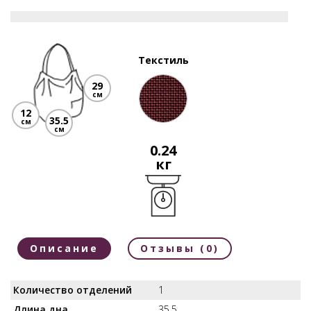
Текстиль
29
см
12
35.5
см
см
0.24
кг
Описание
Отзывы (0)
Количество отделений
1
Длина дна
35.5