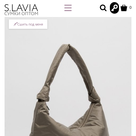
0
Сшить под меня