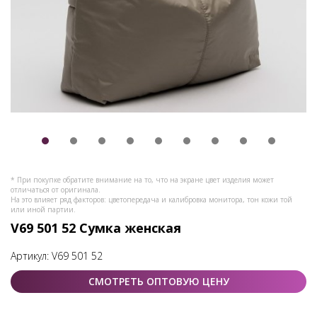
* При покупке обратите внимание на то, что на экране цвет изделия может
отличаться от оригинала.
На это влияет ряд факторов: цветопередача и калибровка монитора, тон кожи той
или иной партии.
V69 501 52 Сумка женская
Артикул:
V69 501 52
СМОТРЕТЬ ОПТОВУЮ ЦЕНУ