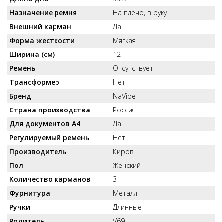
Назначение ремня
На плечо, в руку
Внешний карман
Да
Форма жесткости
Мягкая
Ширина (см)
12
Ремень
Отсутствует
Трансформер
Нет
Бренд
NaVibe
Страна производства
Россия
Для документов А4
Да
Регулируемый ремень
Нет
Производитель
Киров
Пол
Женский
Количество карманов
3
Фурнитура
Металл
Ручки
Длинные
Родитель
V69