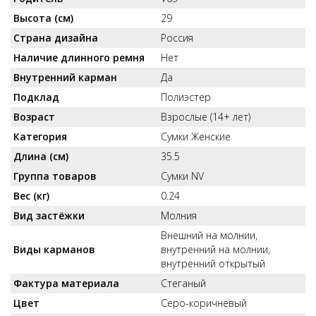
Высота (см)
29
Страна дизайна
Россия
Наличие длинного ремня
Нет
Внутренний карман
Да
Подклад
Полиэстер
Возраст
Взрослые (14+ лет)
Категория
Сумки Женские
Длина (см)
35.5
Группа товаров
Сумки NV
Вес (кг)
0.24
Вид застёжки
Молния
Внешний на молнии,
Виды карманов
внутренний на молнии,
внутренний открытый
Фактура материала
Стеганый
Цвет
Серо-коричневый