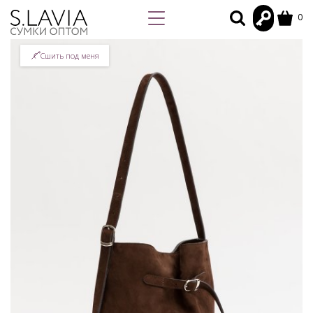
0
Сшить под меня