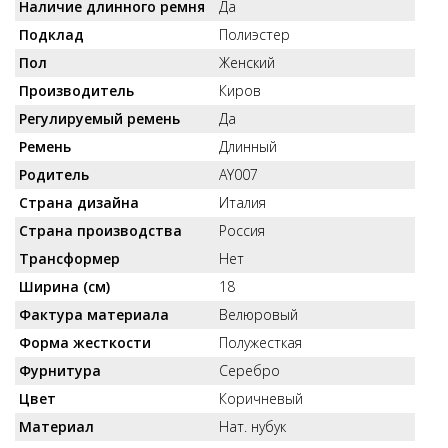
Наличие длинного ремня
Да
Подклад
Полиэстер
Пол
Женский
Производитель
Киров
Регулируемый ремень
Да
Ремень
Длинный
Родитель
AY007
Страна дизайна
Италия
Страна производства
Россия
Трансформер
Нет
Ширина (см)
18
Фактура материала
Велюровый
Форма жесткости
Полужесткая
Фурнитура
Серебро
Цвет
Коричневый
Материал
Нат. нубук