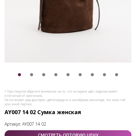
* При покупке обратите внимание на то, что на экране цвет изделия может
отличаться от оригинала.
На это влияет ряд факторов: цветопередача и калибровка монитора, тон кожи той
или иной партии.
AY007 14 02 Сумка женская
Артикул:
AY007 14 02
СМОТРЕТЬ ОПТОВУЮ ЦЕНУ