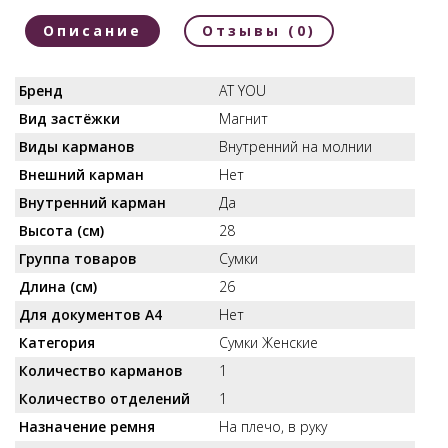
Описание
Отзывы (0)
Бренд
AT YOU
Вид застёжки
Магнит
Виды карманов
Внутренний на молнии
Внешний карман
Нет
Внутренний карман
Да
Высота (см)
28
Группа товаров
Сумки
Длина (см)
26
Для документов А4
Нет
Категория
Сумки Женские
Количество карманов
1
Количество отделений
1
Назначение ремня
На плечо, в руку