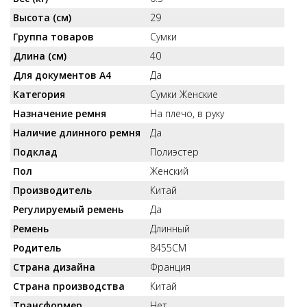
Высота (см)
29
Группа товаров
Сумки
Длина (см)
40
Для документов А4
Да
Категория
Сумки Женские
Назначение ремня
На плечо, в руку
Наличие длинного ремня
Да
Подклад
Полиэстер
Пол
Женский
Производитель
Китай
Регулируемый ремень
Да
Ремень
Длинный
Родитель
8455СМ
Страна дизайна
Франция
Страна производства
Китай
Трансформер
Нет