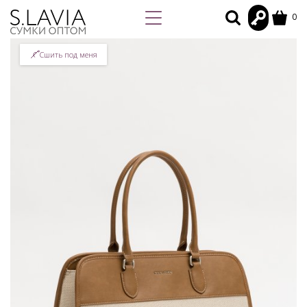
0
Сшить под меня