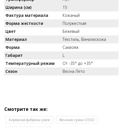
Ширина (см)
15
Фактура материала
Кожаный
Форма жесткости
Полужесткая
Цвет
Бежевый
Материал
Текстиль, Винилискожа
Форма
Саквояж
Габарит
L
Температурный режим
От -35° до +35°
Сезон
Весна-Лето
Смотрите так же:
Кировская фабрика сумок
Женские сумки OSSO