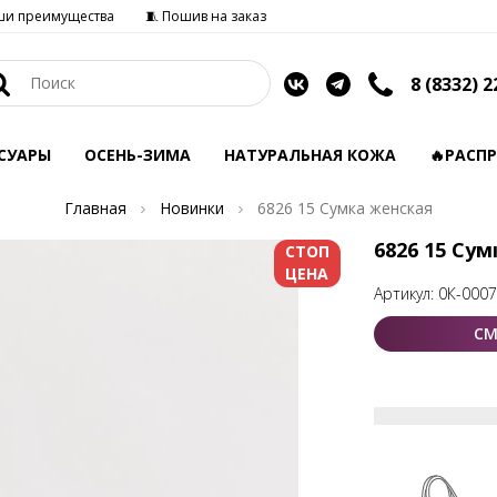
ши преимущества
🧵 Пошив на заказ
8 (8332) 2
СУАРЫ
ОСЕНЬ-ЗИМА
НАТУРАЛЬНАЯ КОЖА
🔥РАСП
Главная
Новинки
6826 15 Сумка женская
6826 15 Су
СТОП
ЦЕНА
Артикул:
0К-000
СМ