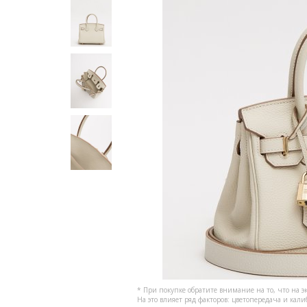
* При покупке обратите внимание на то, что на э
На это влияет ряд факторов: цветопередача и кал