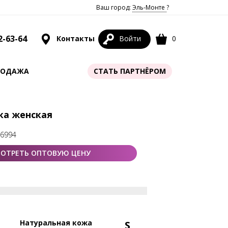
Ваш город:
Эль-Монте
?
2-63-64
Контакты
Войти
0
РОДАЖА
СТАТЬ ПАРТНЁРОМ
мка женская
76994
ОТРЕТЬ ОПТОВУЮ ЦЕНУ
Натуральная кожа
S