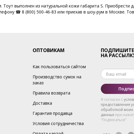
и. Тоут выполнен из натуральной кожи габарита S. Приобрести 
ефону ☎ 8 (800) 500-46-83 или приехав в шоу-рум в Москве. Тов
ОПТОВИКАМ
ПОДПИШИТЕ
НА РАССЫЛК
Как пользоваться сайтом
Производство сумок на
заказ
Подпис
Правила возврата
Я согласен с
усло
Доставка
предоставления ус
обработкой моих
Гарантия продавца
данных
при нажат
"Подписаться"
Условия сотрудничества
Оплата картой