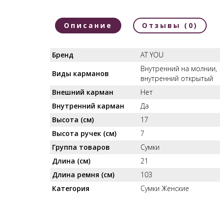
Описание
Отзывы (0)
Бренд
AT YOU
Внутренний на молнии,
Виды карманов
внутренний открытый
Внешний карман
Нет
Внутренний карман
Да
Высота (см)
17
Высота ручек (см)
7
Группа товаров
Сумки
Длина (см)
21
Длина ремня (см)
103
Категория
Сумки Женские