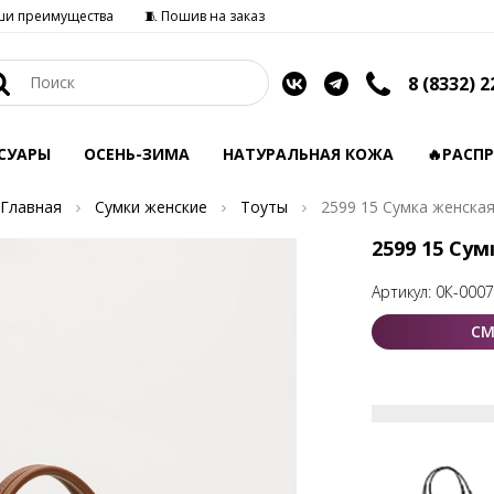
ши преимущества
🧵 Пошив на заказ
8 (8332) 2
СУАРЫ
ОСЕНЬ-ЗИМА
НАТУРАЛЬНАЯ КОЖА
🔥РАСП
Главная
Сумки женские
Тоуты
2599 15 Сумка женска
2599 15 Су
Артикул:
0К-000
СМ