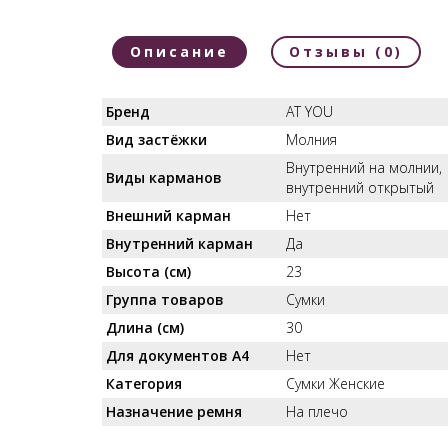
Описание
Отзывы (0)
Бренд
AT YOU
Вид застёжки
Молния
Внутренний на молнии,
Виды карманов
внутренний открытый
Внешний карман
Нет
Внутренний карман
Да
Высота (см)
23
Группа товаров
Сумки
Длина (см)
30
Для документов А4
Нет
Категория
Сумки Женские
Назначение ремня
На плечо