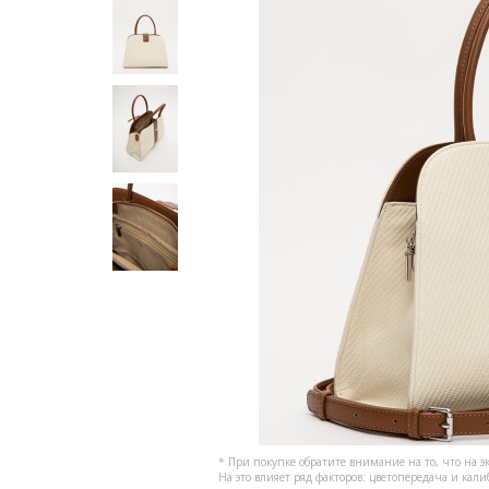
* При покупке обратите внимание на то, что на э
На это влияет ряд факторов: цветопередача и кал