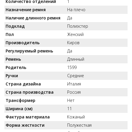
Количество отделений
1
Назначение ремня
На плечо
Наличие длинного ремня
Да
Подклад
Полиэстер
Пол
Женский
Производитель
Киров
Регулируемый ремень
Да
Ремень
Длинный
Родитель
1599
Ручки
Средние
Страна дизайна
Италия
Страна производства
Россия
Трансформер
Нет
Ширина (см)
11
Фактура материала
Кожаный
Форма жесткости
Полужесткая