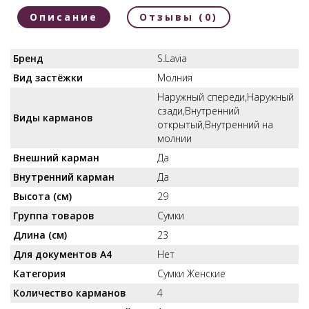
Описание
Отзывы (0)
Бренд
S.Lavia
Вид застёжки
Молния
Наружный спереди,Наружный
сзади,Внутренний
Виды карманов
открытый,Внутренний на
молнии
Внешний карман
Да
Внутренний карман
Да
Высота (см)
29
Группа товаров
Сумки
Длина (см)
23
Для документов А4
Нет
Категория
Сумки Женские
Количество карманов
4