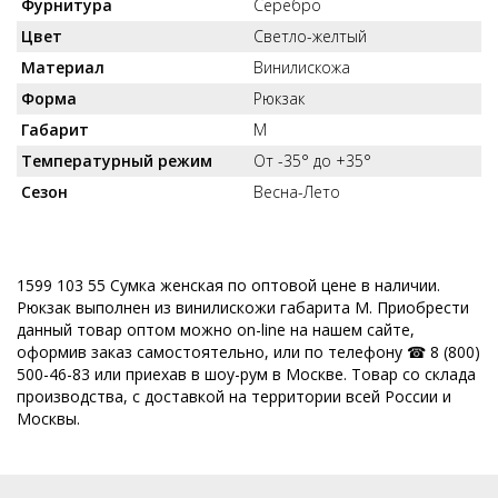
Фурнитура
Серебро
Цвет
Светло-желтый
Материал
Винилискожа
Форма
Рюкзак
Габарит
M
Температурный режим
От -35° до +35°
Сезон
Весна-Лето
1599 103 55 Сумка женская по оптовой цене в наличии.
Рюкзак выполнен из винилискожи габарита M. Приобрести
данный товар оптом можно on-line на нашем сайте,
оформив заказ самостоятельно, или по телефону ☎ 8 (800)
500-46-83 или приехав в шоу-рум в Москве. Товар со склада
производства, с доставкой на территории всей России и
Москвы.