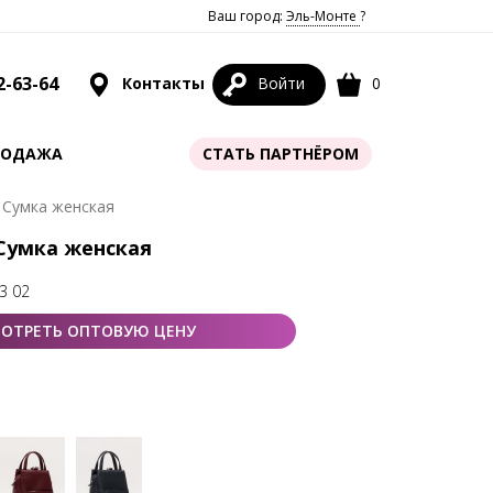
Ваш город:
Эль-Монте
?
2-63-64
Контакты
Войти
0
РОДАЖА
СТАТЬ ПАРТНЁРОМ
 Сумка женская
 Сумка женская
3 02
ОТРЕТЬ ОПТОВУЮ ЦЕНУ