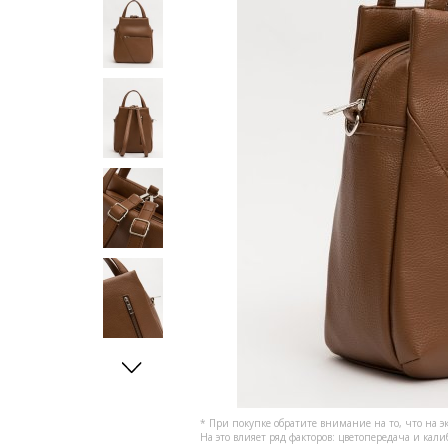
* При покупке обратите внимание на то, что на э
На это влияет ряд факторов: цветопередача и кал