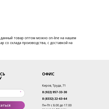
 данный товар оптом можно on-line на нашем
ар со склада производства, с доставкой на
СЬ
ОФИС
У
Киров, Труда, 71
8 (922) 957-33-30
8 (8332) 22-63-64
аться
Пн-Пт с 8.00 до 17.00