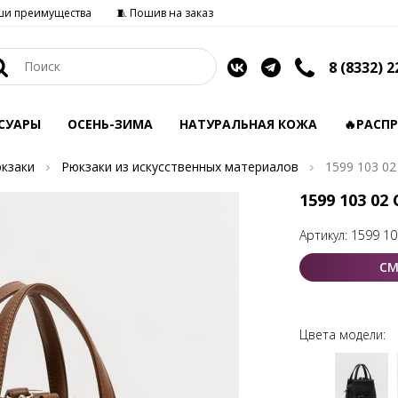
ши преимущества
🧵 Пошив на заказ
8 (8332) 2
СУАРЫ
ОСЕНЬ-ЗИМА
НАТУРАЛЬНАЯ КОЖА
🔥РАСП
кзаки
Рюкзаки из искусственных материалов
1599 103 02
1599 103 02
Артикул:
1599 10
СМ
Цвета модели: