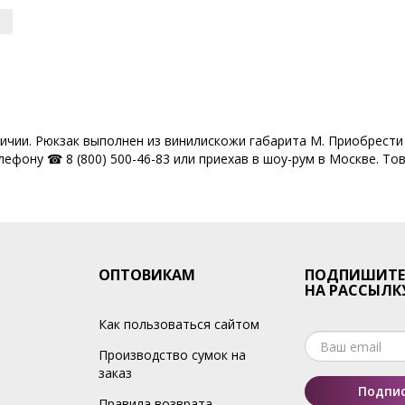
личии. Рюкзак выполнен из винилискожи габарита M. Приобрести
ефону ☎ 8 (800) 500-46-83 или приехав в шоу-рум в Москве. Тов
ОПТОВИКАМ
ПОДПИШИТЕ
НА РАССЫЛК
Как пользоваться сайтом
Производство сумок на
заказ
Подпис
Правила возврата