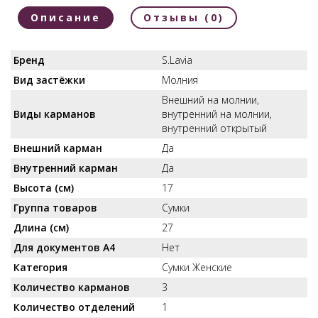
Описание
Отзывы (0)
Бренд
S.Lavia
Вид застёжки
Молния
Внешний на молнии,
Виды карманов
внутренний на молнии,
внутренний открытый
Внешний карман
Да
Внутренний карман
Да
Высота (см)
17
Группа товаров
Сумки
Длина (см)
27
Для документов А4
Нет
Категория
Сумки Женские
Количество карманов
3
Количество отделений
1