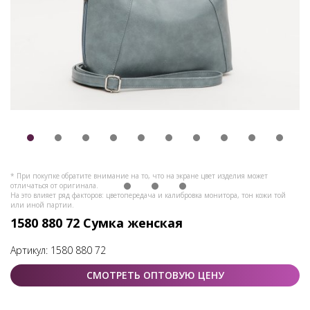
* При покупке обратите внимание на то, что на экране цвет изделия может
отличаться от оригинала.
На это влияет ряд факторов: цветопередача и калибровка монитора, тон кожи той
или иной партии.
1580 880 72 Сумка женская
Артикул:
1580 880 72
СМОТРЕТЬ ОПТОВУЮ ЦЕНУ