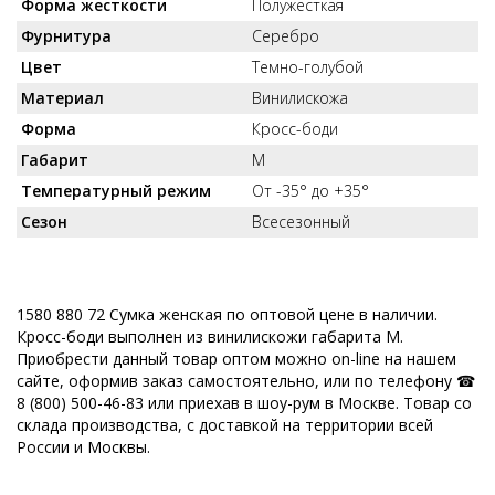
Форма жесткости
Полужесткая
Фурнитура
Серебро
Цвет
Темно-голубой
Материал
Винилискожа
Форма
Кросс-боди
Габарит
M
Температурный режим
От -35° до +35°
Сезон
Всесезонный
1580 880 72 Сумка женская по оптовой цене в наличии.
Кросс-боди выполнен из винилискожи габарита M.
Приобрести данный товар оптом можно on-line на нашем
сайте, оформив заказ самостоятельно, или по телефону ☎
8 (800) 500-46-83 или приехав в шоу-рум в Москве. Товар со
склада производства, с доставкой на территории всей
России и Москвы.