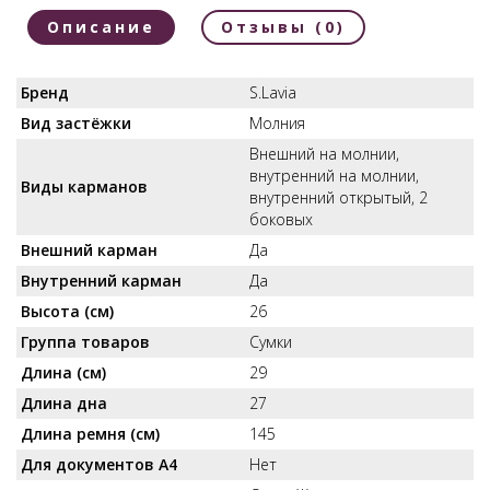
Описание
Отзывы (0)
Бренд
S.Lavia
Вид застёжки
Молния
Внешний на молнии,
внутренний на молнии,
Виды карманов
внутренний открытый, 2
боковых
Внешний карман
Да
Внутренний карман
Да
Высота (см)
26
Группа товаров
Сумки
Длина (см)
29
Длина дна
27
Длина ремня (см)
145
Для документов А4
Нет