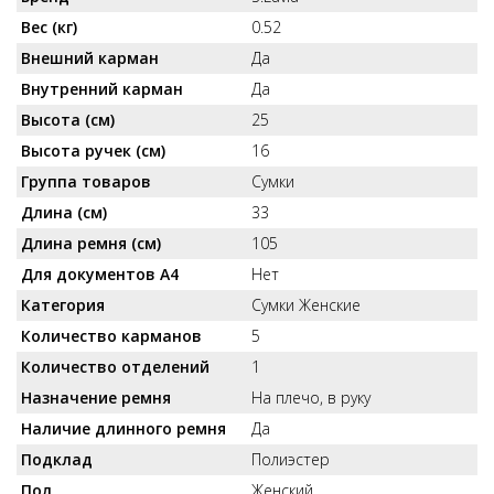
Вес (кг)
0.52
Внешний карман
Да
Внутренний карман
Да
Высота (см)
25
Высота ручек (см)
16
Группа товаров
Сумки
Длина (см)
33
Длина ремня (см)
105
Для документов А4
Нет
Категория
Сумки Женские
Количество карманов
5
Количество отделений
1
Назначение ремня
На плечо, в руку
Наличие длинного ремня
Да
Подклад
Полиэстер
Пол
Женский