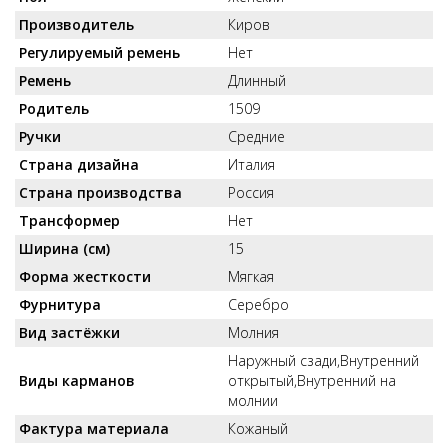
Производитель
Киров
Регулируемый ремень
Нет
Ремень
Длинный
Родитель
1509
Ручки
Средние
Страна дизайна
Италия
Страна производства
Россия
Трансформер
Нет
Ширина (см)
15
Форма жесткости
Мягкая
Фурнитура
Серебро
Вид застёжки
Молния
Наружный сзади,Внутренний
Виды карманов
открытый,Внутренний на
молнии
Фактура материала
Кожаный