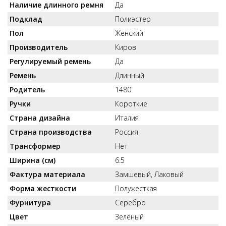
Наличие длинного ремня
Да
Подклад
Полиэстер
Пол
Женский
Производитель
Киров
Регулируемый ремень
Да
Ремень
Длинный
Родитель
1480
Ручки
Короткие
Страна дизайна
Италия
Страна производства
Россия
Трансформер
Нет
Ширина (см)
6.5
Фактура материала
Замшевый, Лаковый
Форма жесткости
Полужесткая
Фурнитура
Серебро
Цвет
Зелёный