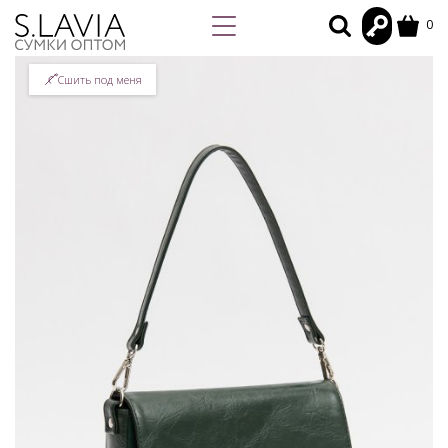
0
Сшить под меня