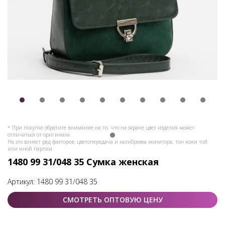
* При покупке обратите внимание на то, что на экране цвет изделия может
отличаться от оригинала.
На это влияет ряд факторов: цветопередача и калибровка монитора, тон кожи той
или иной партии.
1480 99 31/048 35 Сумка женская
Артикул:
1480 99 31/048 35
СМОТРЕТЬ ОПТОВУЮ ЦЕНУ