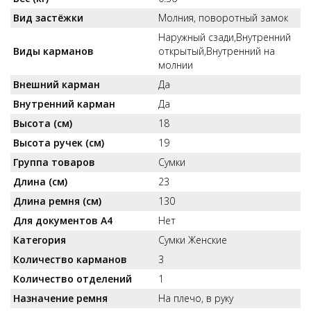
Вид застёжки
Молния, поворотный замок
Наружный сзади,Внутренний
Виды карманов
открытый,Внутренний на
молнии
Внешний карман
Да
Внутренний карман
Да
Высота (см)
18
Высота ручек (см)
19
Группа товаров
Сумки
Длина (см)
23
Длина ремня (см)
130
Для документов А4
Нет
Категория
Сумки Женские
Количество карманов
3
Количество отделений
1
Назначение ремня
На плечо, в руку