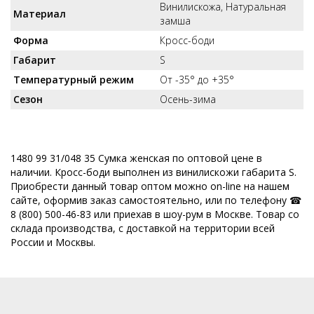
Винилискожа, Натуральная
Материал
замша
Форма
Кросс-боди
Габарит
S
Температурный режим
От -35° до +35°
Сезон
Осень-зима
1480 99 31/048 35 Сумка женская по оптовой цене в
наличии. Кросс-боди выполнен из винилискожи габарита S.
Приобрести данный товар оптом можно on-line на нашем
сайте, оформив заказ самостоятельно, или по телефону ☎
8 (800) 500-46-83 или приехав в шоу-рум в Москве. Товар со
склада производства, с доставкой на территории всей
России и Москвы.