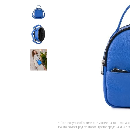
* При покупке обратите внимание на то, что на э
На это влияет ряд факторов: цветопередача и кал