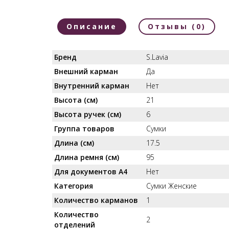
Описание
Отзывы (0)
Бренд
S.Lavia
Внешний карман
Да
Внутренний карман
Нет
Высота (см)
21
Высота ручек (см)
6
Группа товаров
Сумки
Длина (см)
17.5
Длина ремня (см)
95
Для документов А4
Нет
Категория
Сумки Женские
Количество карманов
1
Количество
2
отделений