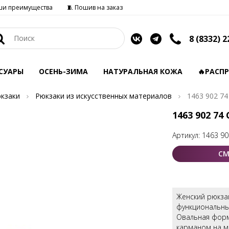
ши преимущества
🧵 Пошив на заказ
8 (8332) 2
СУАРЫ
ОСЕНЬ-ЗИМА
НАТУРАЛЬНАЯ КОЖА
🔥РАСП
кзаки
Рюкзаки из искусственных материалов
1463 902 74
1463 902 74
Артикул:
1463 90
СМ
Женский рюкза
функциональный
Овальная форм
карманом на м