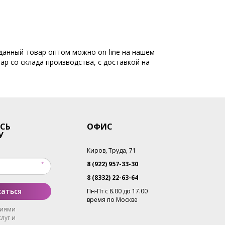
 данный товар оптом можно on-line на нашем
ар со склада производства, с доставкой на
СЬ
ОФИС
У
Киров, Труда, 71
8 (922) 957-33-30
8 (8332) 22-63-64
аться
Пн-Пт с 8.00 до 17.00
время по Москве
виями
луг и