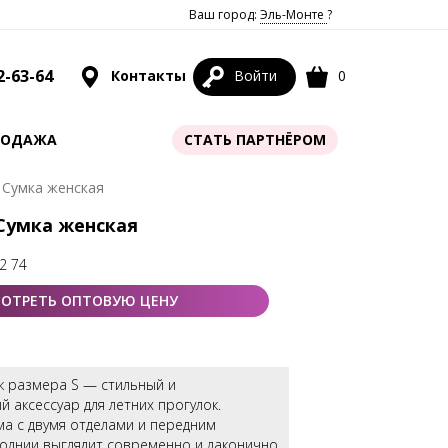
Ваш город:
Эль-Монте
?
2-63-64
Контакты
Войти
0
РОДАЖА
СТАТЬ ПАРТНЁРОМ
 Сумка женская
 Сумка женская
2 74
ОТРЕТЬ ОПТОВУЮ ЦЕНУ
к размера S — стильный и
 аксессуар для летних прогулок.
а с двумя отделами и передним
олнии выглядит современно и лаконично.