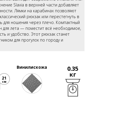
ение Slavia в верхней части добавляет
нности. Лямки на карабинах позволяют
 классический рюкзак или перестегнуть в
ь для ношения через плечо. Компактный
н для лета — поместит всё необходимое,
сть и удобство. Этот рюкзак станет
ником для прогулок по городу и
Винилискожа
0.35
кг
21
см