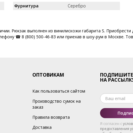
Фурнитура
Серебро
личии. Рюкзак выполнен из винилискожи габарита S. Приобрести
ефону ☎ 8 (800) 500-46-83 или приехав в шоу-рум в Москве. Тов
ОПТОВИКАМ
ПОДПИШИТЕ
НА РАССЫЛК
Как пользоваться сайтом
Производство сумок на
заказ
Подпис
Правила возврата
Я согласен с
усло
Доставка
предоставления ус