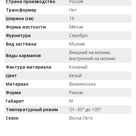
Страна производства
Россия
Трансформер
Нет
Ширина (см)
14
Форма жесткости
Мягкая
Фурнитура
Серебро
Вид застёжки
Молния
Внешний на молнии,
Виды карманов
внутренний на молнии
Фактура материала
Кожаный
Цвет
Белый
Материал
Винилискожа
Форма
Рюкзак
Габарит
M
Температурный режим
От -35° до +35°
Сезон
Весна-Лето