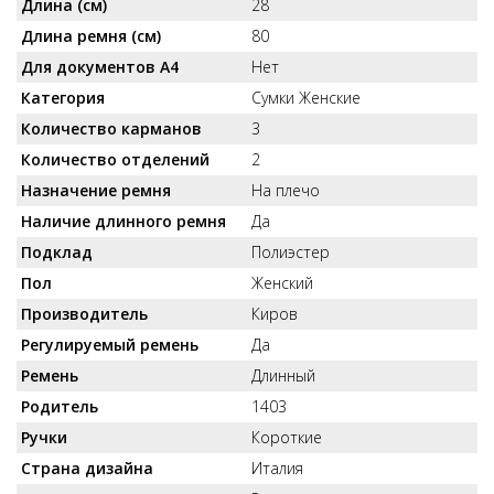
Длина (см)
28
Длина ремня (см)
80
Для документов А4
Нет
Категория
Сумки Женские
Количество карманов
3
Количество отделений
2
Назначение ремня
На плечо
Наличие длинного ремня
Да
Подклад
Полиэстер
Пол
Женский
Производитель
Киров
Регулируемый ремень
Да
Ремень
Длинный
Родитель
1403
Ручки
Короткие
Страна дизайна
Италия