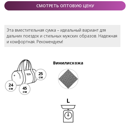
СМОТРЕТЬ ОПТОВУЮ ЦЕНУ
Эта вместительная сумка – идеальный вариант для
дальних поездок и стильных мужских образов. Надежная
и комфортная. Рекомендуем!
Винилискожа
25
см
24
45
см
см
L