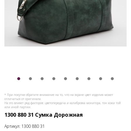
* При покупке обратите внимание на то, что на экране цвет изделия может
отличаться от оригинала.
На это влияет ряд факторов: цветопередача и калибровка монитора, тон кожи той
или иной партии.
1300 880 31 Сумка Дорожная
Артикул:
1300 880 31