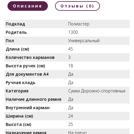
Описание
Отзывы (0)
Подклад
Полиэстер
Родитель
1300
Пол
Универсальный
Длина (см)
45
Количество карманов
3
Высота ручек (см)
18
Для документов А4
Да
Ручная кладь
Да
Категория
Сумки Дорожно-спортивные
Наличие длинного ремня
Да
Внутренний карман
Да
Ширина (см)
24
Высота (см)
25
Назначение ремня
На плечо