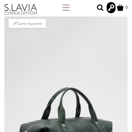
0
Сшить под меня