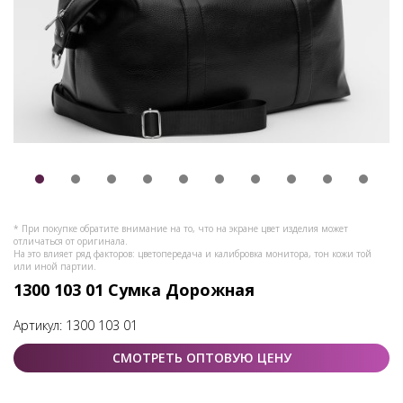
* При покупке обратите внимание на то, что на экране цвет изделия может
отличаться от оригинала.
На это влияет ряд факторов: цветопередача и калибровка монитора, тон кожи той
или иной партии.
1300 103 01 Сумка Дорожная
Артикул:
1300 103 01
СМОТРЕТЬ ОПТОВУЮ ЦЕНУ