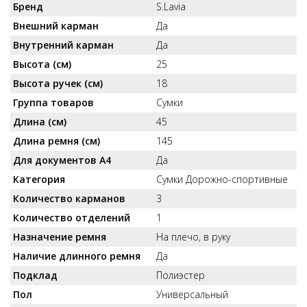
Бренд
S.Lavia
Внешний карман
Да
Внутренний карман
Да
Высота (см)
25
Высота ручек (см)
18
Группа товаров
Сумки
Длина (см)
45
Длина ремня (см)
145
Для документов А4
Да
Категория
Сумки Дорожно-спортивные
Количество карманов
3
Количество отделений
1
Назначение ремня
На плечо, в руку
Наличие длинного ремня
Да
Подклад
Полиэстер
Пол
Универсальный