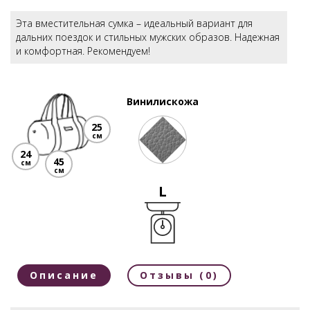
Эта вместительная сумка – идеальный вариант для
дальних поездок и стильных мужских образов. Надежная
и комфортная. Рекомендуем!
Винилискожа
25
см
24
45
см
см
L
Описание
Отзывы (0)