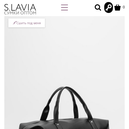
0
Сшить под меня