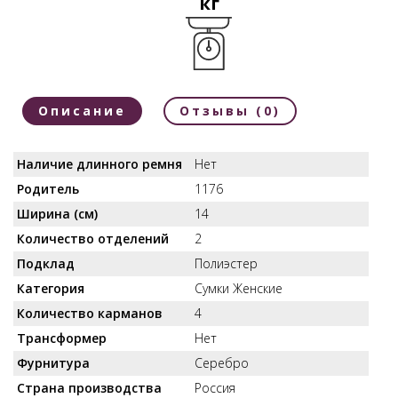
кг
Описание
Отзывы (0)
Наличие длинного ремня
Нет
Родитель
1176
Ширина (см)
14
Количество отделений
2
Подклад
Полиэстер
Категория
Сумки Женские
Количество карманов
4
Трансформер
Нет
Фурнитура
Серебро
Страна производства
Россия