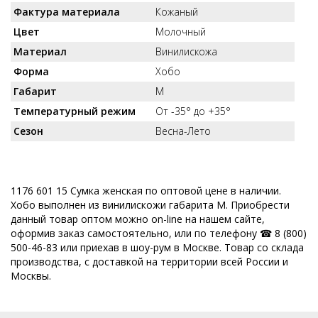
Фактура материала
Кожаный
Цвет
Молочный
Материал
Винилискожа
Форма
Хобо
Габарит
M
Температурный режим
От -35° до +35°
Сезон
Весна-Лето
1176 601 15 Сумка женская по оптовой цене в наличии.
Хобо выполнен из винилискожи габарита M. Приобрести
данный товар оптом можно on-line на нашем сайте,
оформив заказ самостоятельно, или по телефону ☎ 8 (800)
500-46-83 или приехав в шоу-рум в Москве. Товар со склада
производства, с доставкой на территории всей России и
Москвы.