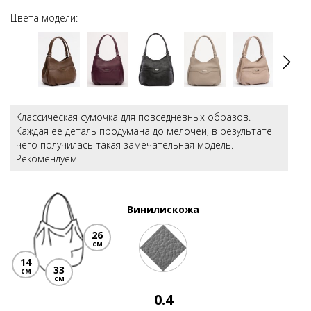
Цвета модели:
Классическая сумочка для повседневных образов.
Каждая ее деталь продумана до мелочей, в результате
чего получилась такая замечательная модель.
Рекомендуем!
Винилискожа
26
см
14
33
см
см
0.4