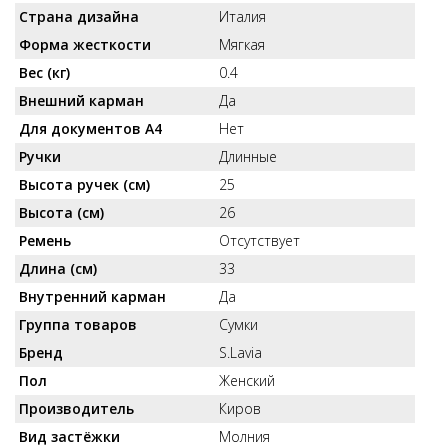
Страна дизайна
Италия
Форма жесткости
Мягкая
Вес (кг)
0.4
Внешний карман
Да
Для документов А4
Нет
Ручки
Длинные
Высота ручек (см)
25
Высота (см)
26
Ремень
Отсутствует
Длина (см)
33
Внутренний карман
Да
Группа товаров
Сумки
Бренд
S.Lavia
Пол
Женский
Производитель
Киров
Вид застёжки
Молния